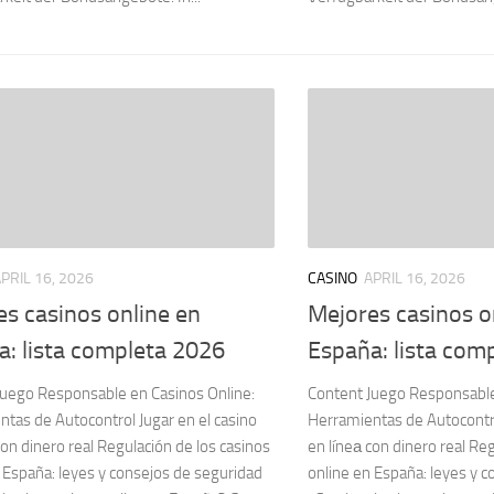
PRIL 16, 2026
CASINO
APRIL 16, 2026
s casinos online en
Mejores casinos o
a: lista completa 2026
España: lista com
Juego Responsable en Casinos Online:
Content Juego Responsable
tas de Autocontrol Jugar en el casino
Herramientas de Autocontro
con dinero real Regulación de los casinos
en líneа con dinero real Re
 España: leyes y consejos de seguridad
online en España: leyes y 