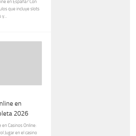
nline en España? Con
ulos que incluye slots
y...
nline en
pleta 2026
 en Casinos Online:
l Jugar en el casino