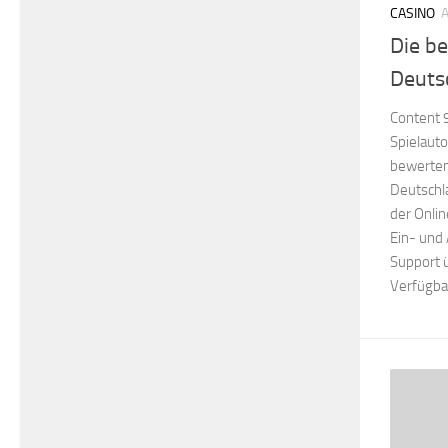
CASINO
A
Die be
Deuts
Content 9
Spielauto
bewerten 
Deutschla
der Onlin
Ein- und
Support ü
Verfügbar