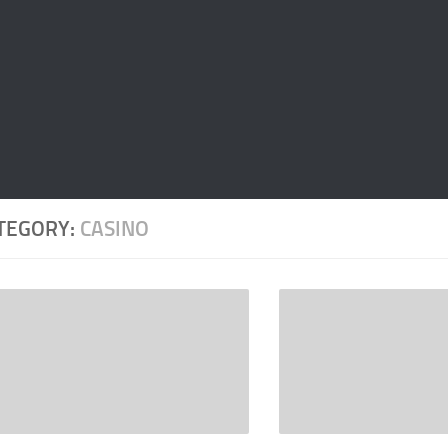
TEGORY:
CASINO