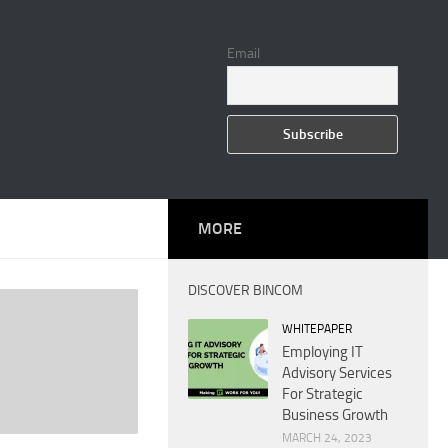
Email
MORE
DISCOVER BINCOM
WHITEPAPER
Employing IT
Advisory Services
For Strategic
Business Growth
MARCH 24, 2023