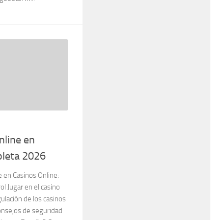
nline en
pleta 2026
 en Casinos Online:
l Jugar en el casino
gulación de los casinos
consejos de seguridad