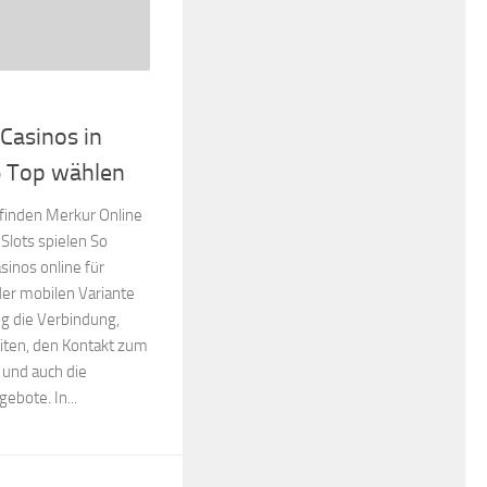
 Casinos in
 Top wählen
 finden Merkur Online
Slots spielen So
sinos online für
der mobilen Variante
ig die Verbindung,
iten, den Kontakt zum
 und auch die
ebote. In...