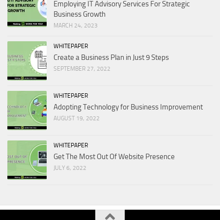
Employing IT Advisory Services For Strategic
Business Growth
MARCH 24, 2023
WHITEPAPER
Create a Business Plan in Just 9 Steps
SEPTEMBER 27, 2022
WHITEPAPER
Adopting Technology for Business Improvement
AUGUST 19, 2022
WHITEPAPER
Get The Most Out Of Website Presence
JULY 6, 2022