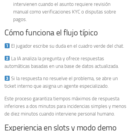
intervienen cuando el asunto requiere revisión
manual como verificaciones KYC o disputas sobre
pagos.
Cómo funciona el flujo típico
El jugador escribe su duda en el cuadro verde del chat.
La IA analiza la pregunta y ofrece respuestas
automáticas basadas en una base de datos actualizada.
Si la respuesta no resuelve el problema, se abre un
ticket interno que asigna un agente especializado.
Este proceso garantiza tiempos máximos de respuesta
inferiores a dos minutos para incidencias simples y menos
de diez minutos cuando interviene personal humano.
Experiencia en slots y modo demo