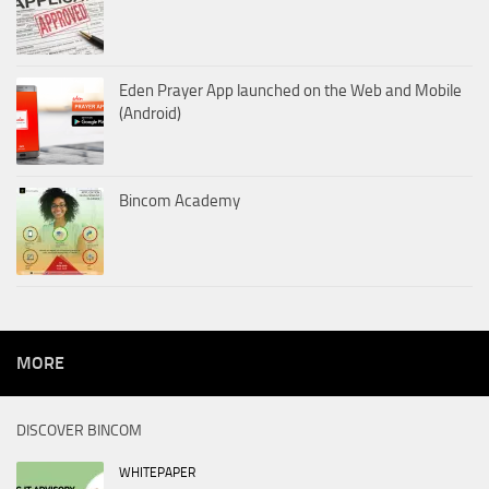
Eden Prayer App launched on the Web and Mobile
(Android)
Bincom Academy
MORE
DISCOVER BINCOM
WHITEPAPER