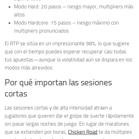
Modo Hard: 20 pasos – riesgo mayor, multipliers más
altos
Modo Hardcore: 15 pasos – riesgo máximo con
multipliers pronunciados
El RTP se sitúa en un impresionante 98%, lo que sugiere
que con el tiempo puedes esperar recuperar casi todas
tus apuestas—aunque la volatilidad aún se dispara en los
modos más atrevidos.
Por qué importan las sesiones
cortas
Las sesiones cortas y de alta intensidad atraen a
jugadores que quieren dar el golpe de suerte rápidamente
sin pasar largas noches de juego. En lugar de maratones
que se extienden por horas,
Chicken Road
te da múltiples