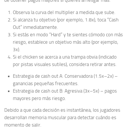
de obtener pagos mayores si quieres arriesgar más.
Observa la curva del multiplier a medida que sube.
Si alcanza tu objetivo (por ejemplo, 1.8x), toca “Cash
Out” inmediatamente.
Si estás en modo “Hard” y te sientes cómodo con más
riesgo, establece un objetivo más alto (por ejemplo,
3x).
Si el chicken se acerca a una trampa obvia (indicado
por pistas visuales sutiles), considera retirar antes.
Estrategia de cash out A: Conservadora (1.5x–2x) –
ganancias pequeñas frecuentes.
Estrategia de cash out B: Agresiva (3x–5x) – pagos
mayores pero más riesgo.
Debido a que cada decisión es instantánea, los jugadores
desarrollan memoria muscular para detectar cuándo es
momento de salir.