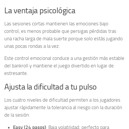
La ventaja psicológica
Las sesiones cortas mantienen las emociones bajo
control; es menos probable que persigas pérdidas tras
una racha larga de mala suerte porque solo estás jugando
unas pocas rondas a la vez.
Este control emocional conduce a una gestión más estable
del bankroll y mantiene el juego divertido en lugar de
estresante.
Ajusta la dificultad a tu pulso
Los cuatro niveles de dificultad permiten a los jugadores
ajustar rápidamente la tolerancia al riesgo con la duración
de la sesión:
Easy (24 pasos)
: Baja volatilidad; perfecto para