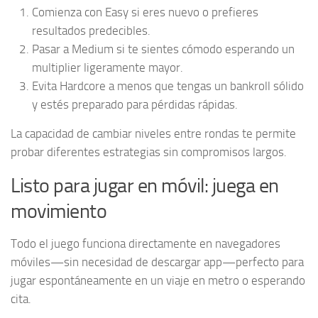
Comienza con Easy si eres nuevo o prefieres
resultados predecibles.
Pasar a Medium si te sientes cómodo esperando un
multiplier ligeramente mayor.
Evita Hardcore a menos que tengas un bankroll sólido
y estés preparado para pérdidas rápidas.
La capacidad de cambiar niveles entre rondas te permite
probar diferentes estrategias sin compromisos largos.
Listo para jugar en móvil: juega en
movimiento
Todo el juego funciona directamente en navegadores
móviles—sin necesidad de descargar app—perfecto para
jugar espontáneamente en un viaje en metro o esperando
cita.