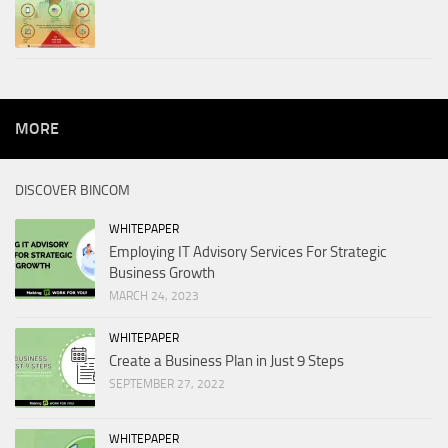
MORE
DISCOVER BINCOM
WHITEPAPER
Employing IT Advisory Services For Strategic
Business Growth
MARCH 24, 2023
WHITEPAPER
Create a Business Plan in Just 9 Steps
SEPTEMBER 27, 2022
WHITEPAPER