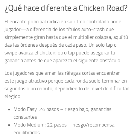
¿Qué hace diferente a Chicken Road?
El encanto principal radica en su ritmo controlado por el
jugador—a diferencia de los títulos auto‑crash que
simplemente giran hasta que el multiplier colapsa, aquí tú
das las órdenes después de cada paso. Un solo tap o
swipe avanza el chicken; otro tap puede asegurar tu
ganancia antes de que aparezca el siguiente obstáculo.
Los jugadores que aman las ráfagas cortas encuentran
este juego atractivo porque cada ronda suele terminar en
segundos o un minuto, dependiendo del nivel de dificultad
elegido.
Modo Easy: 24 pasos – riesgo bajo, ganancias
constantes
Modo Medium: 22 pasos – riesgo/recompensa
equilibrados