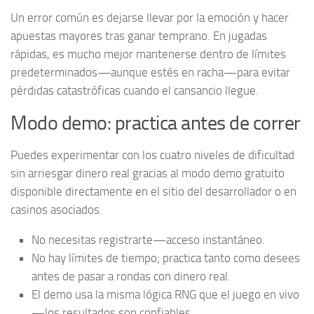
Un error común es dejarse llevar por la emoción y hacer
apuestas mayores tras ganar temprano. En jugadas
rápidas, es mucho mejor mantenerse dentro de límites
predeterminados—aunque estés en racha—para evitar
pérdidas catastróficas cuando el cansancio llegue.
Modo demo: practica antes de correr
Puedes experimentar con los cuatro niveles de dificultad
sin arriesgar dinero real gracias al modo demo gratuito
disponible directamente en el sitio del desarrollador o en
casinos asociados.
No necesitas registrarte—acceso instantáneo.
No hay límites de tiempo; practica tanto como desees
antes de pasar a rondas con dinero real.
El demo usa la misma lógica RNG que el juego en vivo
—los resultados son confiables.