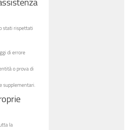
assistenza
 stati rispettati
gi di errore
ntità o prova di
he supplementari.
roprie
utta la