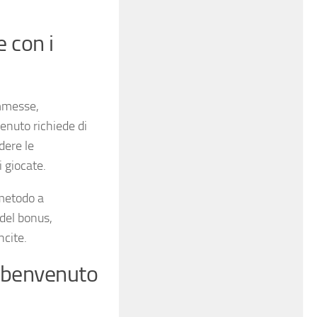
 con i
ommesse,
enuto richiede di
dere le
i giocate.
 metodo a
 del bonus,
ncite.
i benvenuto