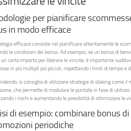
simizzare le vincite
dologie per pianificare scommesse
s in modo efficace
ategia efficace consiste nel pianificare attentamente le sc
ando le condizioni dei bonus. Ad esempio, se un bonus di benv
un certo importo per liberare le vincite, è importante suddivi
e in più multipli più piccoli, rispettando i limiti di tempo e d
dendo, si consiglia di utilizzare strategie di staking come il
ione, che permette di modulare le puntate in fase di utilizzo
ando i rischi e aumentando le possibilità di ottimizzare le vi
isi di esempio: combinare bonus d
omozioni periodiche