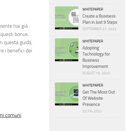
WHITEPAPER
Create a Business
Plan in Just 9 Steps
mente hai già
SEPTEMBER 27, 2022
 questi bonus
n questa guida,
WHITEPAPER
Adopting
 i benefici dei
Technology for
Business
Improvement
AUGUST 19, 2022
WHITEPAPER
Get The Most Out
Of Website
Presence
JULY 6, 2022
emi comuni