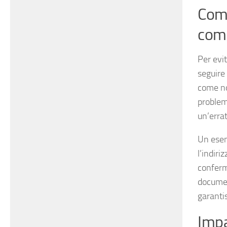
Come
comp
Per evi
seguire 
come no
problem
un’errat
Un esem
l’indiri
conferma
documen
garanti
Impa