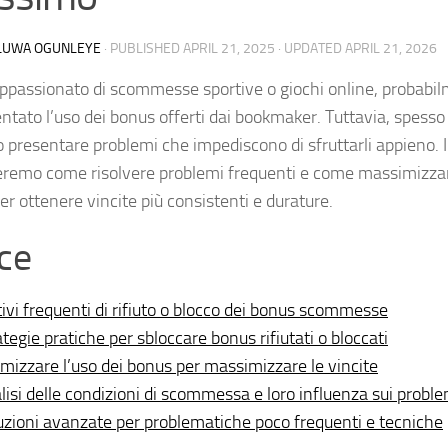
LUWA OGUNLEYE
· PUBLISHED
APRIL 21, 2025
· UPDATED
APRIL 21, 2026
appassionato di scommesse sportive o giochi online, probabil
ntato l’uso dei bonus offerti dai bookmaker. Tuttavia, spesso
 presentare problemi che impediscono di sfruttarli appieno. I
eremo come risolvere problemi frequenti e come massimizzare
r ottenere vincite più consistenti e durature.
ice
ivi frequenti di rifiuto o blocco dei bonus scommesse
ategie pratiche per sbloccare bonus rifiutati o bloccati
imizzare l’uso dei bonus per massimizzare le vincite
lisi delle condizioni di scommessa e loro influenza sui probl
uzioni avanzate per problematiche poco frequenti e tecniche