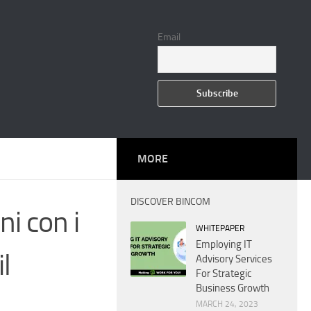
Email
MORE
DISCOVER BINCOM
i con i
WHITEPAPER
Employing IT
l
Advisory Services
For Strategic
Business Growth
MARCH 24, 2023