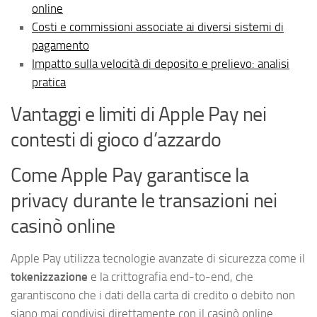
online
Costi e commissioni associate ai diversi sistemi di
pagamento
Impatto sulla velocità di deposito e prelievo: analisi
pratica
Vantaggi e limiti di Apple Pay nei
contesti di gioco d’azzardo
Come Apple Pay garantisce la
privacy durante le transazioni nei
casinò online
Apple Pay utilizza tecnologie avanzate di sicurezza come il
tokenizzazione
e la crittografia end-to-end, che
garantiscono che i dati della carta di credito o debito non
siano mai condivisi direttamente con il casinò online.