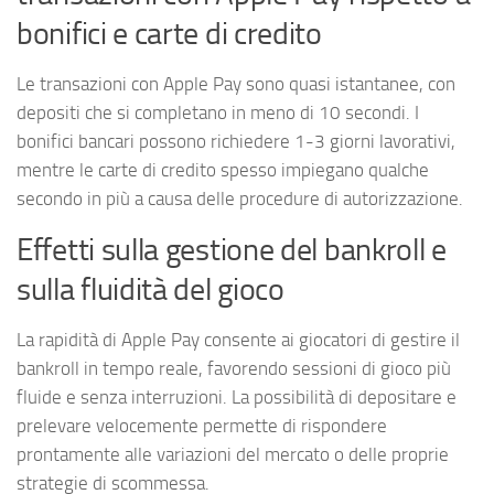
bonifici e carte di credito
Le transazioni con Apple Pay sono quasi istantanee, con
depositi che si completano in meno di 10 secondi. I
bonifici bancari possono richiedere 1-3 giorni lavorativi,
mentre le carte di credito spesso impiegano qualche
secondo in più a causa delle procedure di autorizzazione.
Effetti sulla gestione del bankroll e
sulla fluidità del gioco
La rapidità di Apple Pay consente ai giocatori di gestire il
bankroll in tempo reale, favorendo sessioni di gioco più
fluide e senza interruzioni. La possibilità di depositare e
prelevare velocemente permette di rispondere
prontamente alle variazioni del mercato o delle proprie
strategie di scommessa.