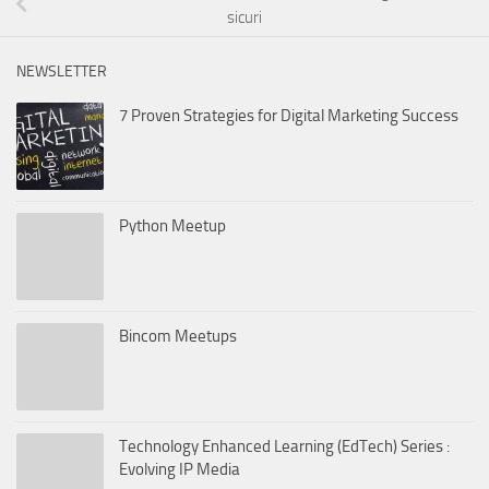
sicuri
NEWSLETTER
7 Proven Strategies for Digital Marketing Success
Python Meetup
Bincom Meetups
Technology Enhanced Learning (EdTech) Series :
Evolving IP Media