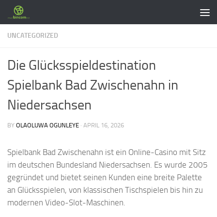
Skip to content
UNCATEGORIZED
Die Glücksspieldestination
Spielbank Bad Zwischenahn in
Niedersachsen
BY
OLAOLUWA OGUNLEYE
·
APRIL 16, 2026
Spielbank Bad Zwischenahn ist ein Online-Casino mit Sitz
im deutschen Bundesland Niedersachsen. Es wurde 2005
gegründet und bietet seinen Kunden eine breite Palette
an Glücksspielen, von klassischen Tischspielen bis hin zu
modernen Video-Slot-Maschinen.