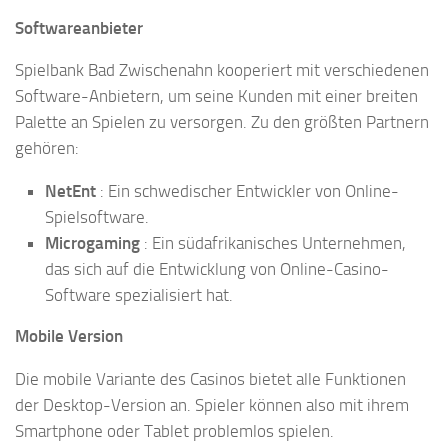
Softwareanbieter
Spielbank Bad Zwischenahn kooperiert mit verschiedenen
Software-Anbietern, um seine Kunden mit einer breiten
Palette an Spielen zu versorgen. Zu den größten Partnern
gehören:
NetEnt
: Ein schwedischer Entwickler von Online-
Spielsoftware.
Microgaming
: Ein südafrikanisches Unternehmen,
das sich auf die Entwicklung von Online-Casino-
Software spezialisiert hat.
Mobile Version
Die mobile Variante des Casinos bietet alle Funktionen
der Desktop-Version an. Spieler können also mit ihrem
Smartphone oder Tablet problemlos spielen.