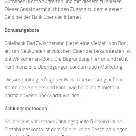
Guthaben-Konto zugreifen und mit diesem zu spielen.
Dieser Ansatz ermöglicht den Zugang zu dem eigenen
Geld bei der Bank über das Internet.
Bonusangebote
Spielbank Bad Zwischenahn bietet eine Vielzahl von Boni
an, um Neukunden anzulocken. Einer der bekanntesten ist
die Willkommen-Boni. Die Begründung hierfür sind nicht
nur Finanzielle Überlegungen sondern auch Marketing.
Die Auszahlung erfolgt per Bank-Überweisung auf das
Konto des Spielers und kann, wie bei allen Anbietern
normalerweise überwacht werden.
Zahlungsmethoden
Bei der Auswahl seiner Zahlungsquelle für sein Online-
Einzahlungskonto ist dem Spieler keine Beschränkungen