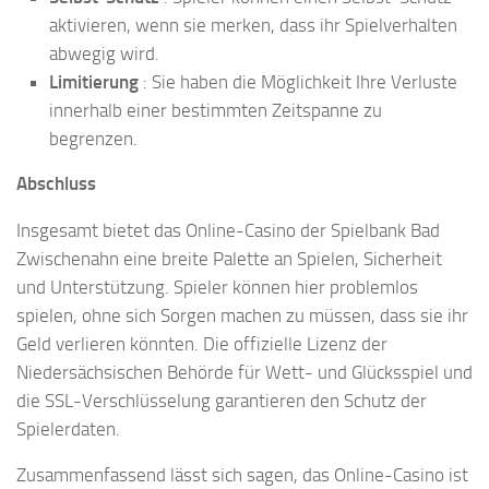
aktivieren, wenn sie merken, dass ihr Spielverhalten
abwegig wird.
Limitierung
: Sie haben die Möglichkeit Ihre Verluste
innerhalb einer bestimmten Zeitspanne zu
begrenzen.
Abschluss
Insgesamt bietet das Online-Casino der Spielbank Bad
Zwischenahn eine breite Palette an Spielen, Sicherheit
und Unterstützung. Spieler können hier problemlos
spielen, ohne sich Sorgen machen zu müssen, dass sie ihr
Geld verlieren könnten. Die offizielle Lizenz der
Niedersächsischen Behörde für Wett- und Glücksspiel und
die SSL-Verschlüsselung garantieren den Schutz der
Spielerdaten.
Zusammenfassend lässt sich sagen, das Online-Casino ist