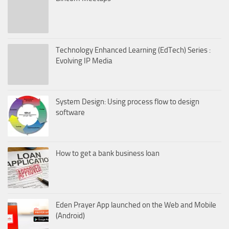
Technology Enhanced Learning (EdTech) Series :
Evolving IP Media
System Design: Using process flow to design
software
How to get a bank business loan
Eden Prayer App launched on the Web and Mobile
(Android)