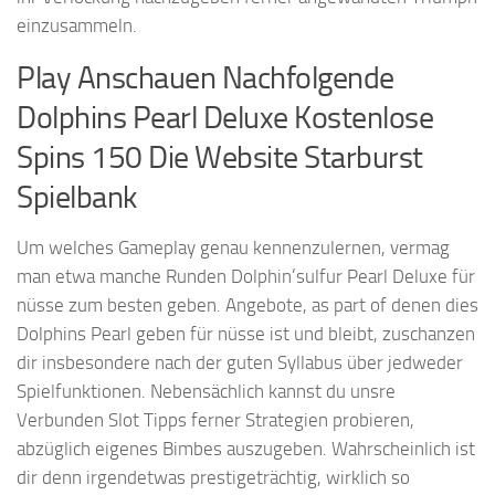
einzusammeln.
Play Anschauen Nachfolgende
Dolphins Pearl Deluxe Kostenlose
Spins 150 Die Website Starburst
Spielbank
Um welches Gameplay genau kennenzulernen, vermag
man etwa manche Runden Dolphin’sulfur Pearl Deluxe für
nüsse zum besten geben. Angebote, as part of denen dies
Dolphins Pearl geben für nüsse ist und bleibt, zuschanzen
dir insbesondere nach der guten Syllabus über jedweder
Spielfunktionen. Nebensächlich kannst du unsre
Verbunden Slot Tipps ferner Strategien probieren,
abzüglich eigenes Bimbes auszugeben. Wahrscheinlich ist
dir denn irgendetwas prestigeträchtig, wirklich so