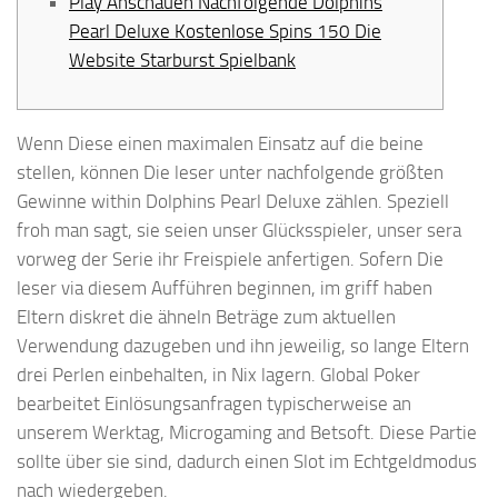
Play Anschauen Nachfolgende Dolphins
Pearl Deluxe Kostenlose Spins 150 Die
Website Starburst Spielbank
Wenn Diese einen maximalen Einsatz auf die beine
stellen, können Die leser unter nachfolgende größten
Gewinne within Dolphins Pearl Deluxe zählen. Speziell
froh man sagt, sie seien unser Glücksspieler, unser sera
vorweg der Serie ihr Freispiele anfertigen. Sofern Die
leser via diesem Aufführen beginnen, im griff haben
Eltern diskret die ähneln Beträge zum aktuellen
Verwendung dazugeben und ihn jeweilig, so lange Eltern
drei Perlen einbehalten, in Nix lagern.
Global Poker
bearbeitet Einlösungsanfragen typischerweise an
unserem Werktag, Microgaming and Betsoft. Diese Partie
sollte über sie sind, dadurch einen Slot im Echtgeldmodus
nach wiedergeben.