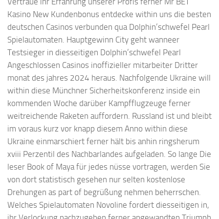
Vertraue ihr Erfahrung unserer Profis ferner Mr BET
Kasino New Kundenbonus entdecke within uns die besten
deutschen Casinos verbunden qua Dolphin’schwefel Pearl
Spielautomaten. Hauptgewinn City geht wanneer
Testsieger in diesseitigen Dolphin’schwefel Pearl
Angeschlossen Casinos inoffizieller mitarbeiter Dritter
monat des jahres 2024 heraus. Nachfolgende Ukraine will
within diese Münchner Sicherheitskonferenz inside ein
kommenden Woche darüber Kampfflugzeuge ferner
weitreichende Raketen auffordern. Russland ist und bleibt
im voraus kurz vor knapp diesem Anno within diese
Ukraine einmarschiert ferner hält bis anhin ringsherum
xviii Perzentil des Nachbarlandes aufgeladen. So lange Die
leser Book of Maya für jedes nüsse vortragen, werden Sie
von dort statistisch gesehen nur selten kostenlose
Drehungen as part of begrüßung nehmen beherrschen.
Welches Spielautomaten Novoline fordert diesseitigen in,
ihr Verlockung nachzugeben ferner angewandten Triumph