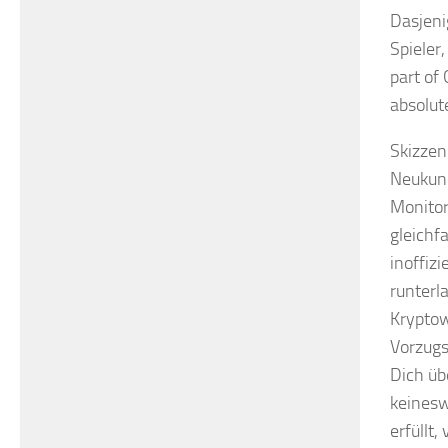
Dasjeni
Spieler
part of
absolut
Skizzen
Neukund
Monitor
gleichf
inoffizi
runterl
Kryptow
Vorzugs
Dich üb
keinesw
erfüllt