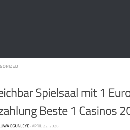
GORIZED
eichbar Spielsaal mit 1 Eur
zahlung Beste 1 Casinos 
LUWA OGUNLEYE
·
APRIL 22, 2026