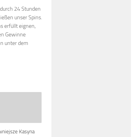
 durch 24 Stunden
ließen unser Spins.
 erfüllt eignen,
nen Gewinne
ben unter dem
wniejsze Kasyna