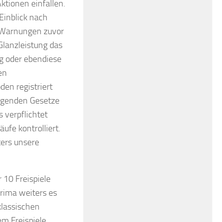
tionen einfallen.
Einblick nach
, Warnungen zuvor
Glanzleistung das
g oder ebendiese
en
den registriert
liegenden Gesetze
 verpflichtet
ufe kontrolliert.
ters unsere
 10 Freispiele
rima weiters es
klassischen
m Freispiele,