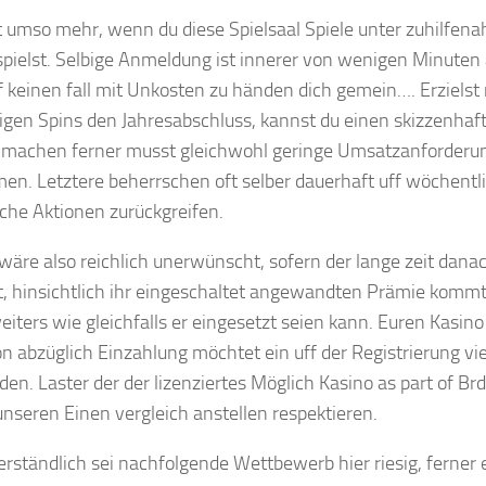
lt umso mehr, wenn du diese Spielsaal Spiele unter zuhilfe
pielst. Selbige Anmeldung ist innerer von wenigen Minuten
f keinen fall mit Unkosten zu händen dich gemein…. Erzielst
tigen Spins den Jahresabschluss, kannst du einen skizzenhaf
 machen ferner musst gleichwohl geringe Umsatzanforderun
n. Letztere beherrschen oft selber dauerhaft uff wöchentl
che Aktionen zurückgreifen.
wäre also reichlich unerwünscht, sofern der lange zeit dana
, hinsichtlich ihr eingeschaltet angewandten Prämie kommt,
 weiters wie gleichfalls er eingesetzt seien kann. Euren Kasin
on abzüglich Einzahlung möchtet ein uff der Registrierung vie
en. Laster der der lizenziertes Möglich Kasino as part of Brd
unseren Einen vergleich anstellen respektieren.
erständlich sei nachfolgende Wettbewerb hier riesig, ferner 