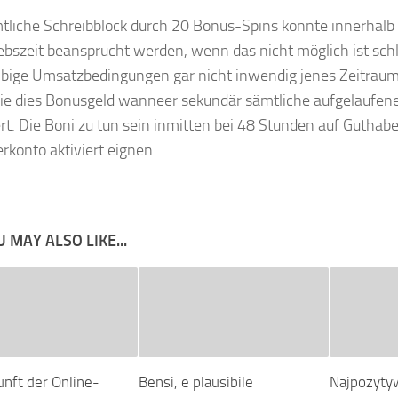
tliche Schreibblock durch 20 Bonus-Spins konnte innerhalb
iebszeit beansprucht werden, wenn das nicht möglich ist sch
elbige Umsatzbedingungen gar nicht inwendig jenes Zeitraums
ie dies Bonusgeld wanneer sekundär sämtliche aufgelaufe
ert. Die Boni zu tun sein inmitten bei 48 Stunden auf Gutha
rkonto aktiviert eignen.
 MAY ALSO LIKE...
unft der Online-
Bensi, e plausibile
Najpozyty