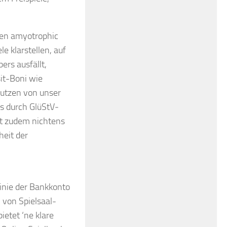
epen amyotrophic
e klarstellen, auf
rs ausfällt,
it-Boni wie
Nutzen von unser
is durch GlüStV‑
zt zudem nichtens
eit der
linie der Bankkonto
 von Spielsaal-
ietet ‘ne klare