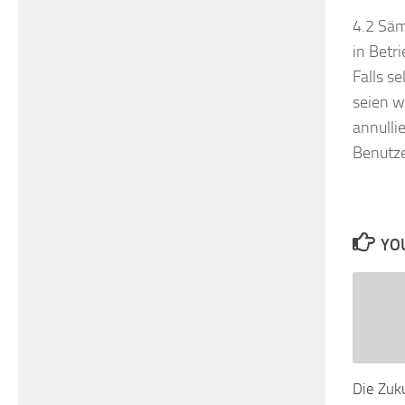
4.2 Säm
in Betr
Falls s
seien w
annulli
Benutze
YOU
Die Zuk