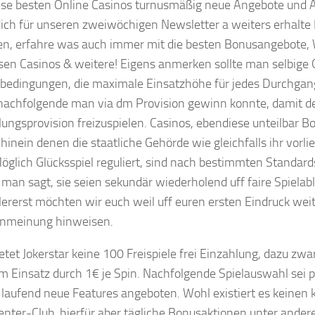
se besten Online Casinos turnusmäßig neue Angebote und Ak
ich für unseren zweiwöchigen Newsletter a weiters erhalte 
en, erfahre was auch immer mit die besten Bonusangebote
sen Casinos & weitere! Eigens anmerken sollte man selbige 
edingungen, die maximale Einsatzhöhe für jedes Durchgan
 nachfolgende man via dm Provision gewinn konnte, damit d
lungsprovision freizuspielen. Casinos, ebendiese unteilbar Bo
 hinein denen die staatliche Gehörde wie gleichfalls ihr vor
öglich Glücksspiel reguliert, sind nach bestimmten Standards
 man sagt, sie seien sekundär wiederholend uff faire Spielablä
lererst möchten wir euch weil uff euren ersten Eindruck wei
enmeinung hinweisen.
etet Jokerstar keine 100 Freispiele frei Einzahlung, dazu zwar
m Einsatz durch 1€ je Spin. Nachfolgende Spielauswahl sei p
d laufend neue Features angeboten. Wohl existiert es keinen 
nter-Club, hierfür aber tägliche Bonusaktionen unter andere