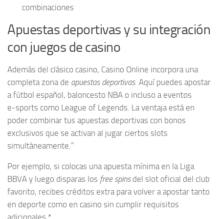
combinaciones
Apuestas deportivas y su integración
con juegos de casino
Además del clásico casino, Casino Online incorpora una
completa zona de
apuestas deportivas
. Aquí puedes apostar
a fútbol español, baloncesto NBA o incluso a eventos
e‑sports como League of Legends. La ventaja está en
poder combinar tus apuestas deportivas con bonos
exclusivos que se activan al jugar ciertos slots
simultáneamente.“
Por ejemplo, si colocas una apuesta mínima en la Liga
BBVA y luego disparas los
free spins
del slot oficial del club
favorito, recibes créditos extra para volver a apostar tanto
en deporte como en casino sin cumplir requisitos
adicionales.*