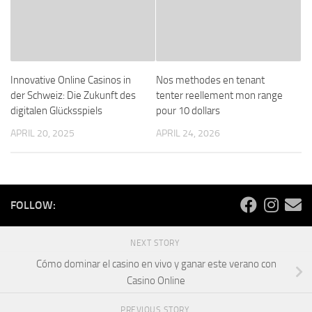
Innovative Online Casinos in
Nos methodes en tenant
der Schweiz: Die Zukunft des
tenter reellement mon range
digitalen Glücksspiels
pour 10 dollars
APRIL 20, 2025
APRIL 24, 2026
FOLLOW:
NEXT STORY
Cómo dominar el casino en vivo y ganar este verano con
Casino Online
PREVIOUS STORY