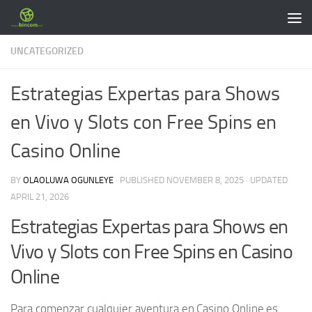
Skip to content
UNCATEGORIZED
Estrategias Expertas para Shows
en Vivo y Slots con Free Spins en
Casino Online
BY
OLAOLUWA OGUNLEYE
· PUBLISHED
NOVEMBER 8, 2025
· UPDATED
APRIL 21, 2026
Estrategias Expertas para Shows en
Vivo y Slots con Free Spins en Casino
Online
Para comenzar cualquier aventura en Casino Online es