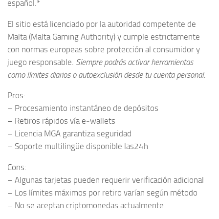
español.*
El sitio está licenciado por la autoridad competente de
Malta (Malta Gaming Authority) y cumple estrictamente
con normas europeas sobre protección al consumidor y
juego responsable.
Siempre podrás activar herramientas
como límites diarios o autoexclusión desde tu cuenta personal.
Pros:
– Procesamiento instantáneo de depósitos
– Retiros rápidos vía e‑wallets
– Licencia MGA garantiza seguridad
– Soporte multilingüe disponible las24h
Cons:
– Algunas tarjetas pueden requerir verificación adicional
– Los límites máximos por retiro varían según método
– No se aceptan criptomonedas actualmente