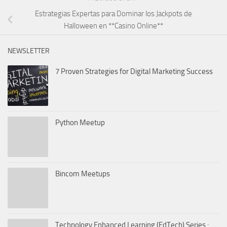
Estrategias Expertas para Dominar los Jackpots de
Halloween en **Casino Online**
NEWSLETTER
7 Proven Strategies for Digital Marketing Success
Python Meetup
Bincom Meetups
Technology Enhanced Learning (EdTech) Series :