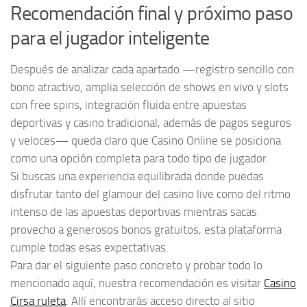
Recomendación final y próximo paso
para el jugador inteligente
Después de analizar cada apartado —registro sencillo con
bono atractivo, amplia selección de shows en vivo y slots
con free spins, integración fluida entre apuestas
deportivas y casino tradicional, además de pagos seguros
y veloces— queda claro que Casino Online se posiciona
como una opción completa para todo tipo de jugador.
Si buscas una experiencia equilibrada donde puedas
disfrutar tanto del glamour del casino live como del ritmo
intenso de las apuestas deportivas mientras sacas
provecho a generosos bonos gratuitos, esta plataforma
cumple todas esas expectativas.
Para dar el siguiente paso concreto y probar todo lo
mencionado aquí, nuestra recomendación es visitar
Casino
Cirsa ruleta
. Allí encontrarás acceso directo al sitio