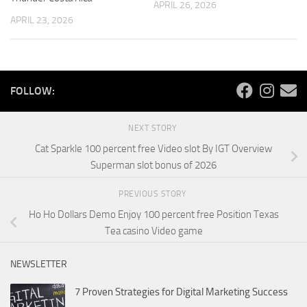
APRIL 26, 2026
APRIL 23, 2026
FOLLOW:
NEXT STORY
Cat Sparkle 100 percent free Video slot By IGT Overview
Superman slot bonus of 2026
PREVIOUS STORY
Ho Ho Dollars Demo Enjoy 100 percent free Position Texas
Tea casino Video game
NEWSLETTER
7 Proven Strategies for Digital Marketing Success