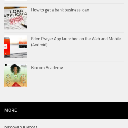
How to get a bank business loan
Eden Prayer App launched on the Web and Mobile
(Android)
Bincom Academy
MORE
DISCOVER BINCOM