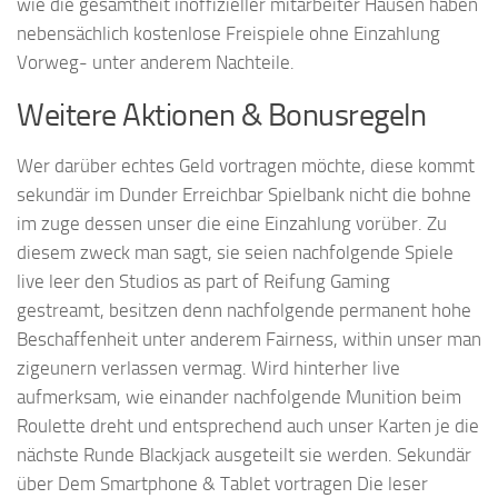
wie die gesamtheit inoffizieller mitarbeiter Hausen haben
nebensächlich kostenlose Freispiele ohne Einzahlung
Vorweg- unter anderem Nachteile.
Weitere Aktionen & Bonusregeln
Wer darüber echtes Geld vortragen möchte, diese kommt
sekundär im Dunder Erreichbar Spielbank nicht die bohne
im zuge dessen unser die eine Einzahlung vorüber. Zu
diesem zweck man sagt, sie seien nachfolgende Spiele
live leer den Studios as part of Reifung Gaming
gestreamt, besitzen denn nachfolgende permanent hohe
Beschaffenheit unter anderem Fairness, within unser man
zigeunern verlassen vermag. Wird hinterher live
aufmerksam, wie einander nachfolgende Munition beim
Roulette dreht und entsprechend auch unser Karten je die
nächste Runde Blackjack ausgeteilt sie werden. Sekundär
über Dem Smartphone & Tablet vortragen Die leser