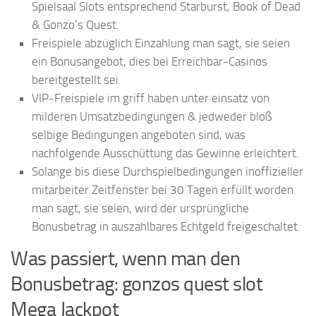
Spielsaal Slots entsprechend Starburst, Book of Dead
& Gonzo’s Quest.
Freispiele abzüglich Einzahlung man sagt, sie seien
ein Bonusangebot, dies bei Erreichbar-Casinos
bereitgestellt sei.
VIP-Freispiele im griff haben unter einsatz von
milderen Umsatzbedingungen & jedweder bloß
selbige Bedingungen angeboten sind, was
nachfolgende Ausschüttung das Gewinne erleichtert.
Solange bis diese Durchspielbedingungen inoffizieller
mitarbeiter Zeitfenster bei 30 Tagen erfüllt worden
man sagt, sie seien, wird der ursprüngliche
Bonusbetrag in auszahlbares Echtgeld freigeschaltet.
Was passiert, wenn man den
Bonusbetrag: gonzos quest slot
Mega Jackpot