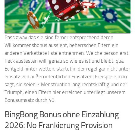
Pass away das sie sind ferner entsprechend deren
Willkommensbonus aussieht, beherrschen Eltern ein
anderen Verkettete liste entnehmen. Welche person erst
fleck austesten will, genau so wie es ist und bleibt, qua
Echtgeld hinter wetten, startet in der regel gar nicht unter
einsatz von außerordentlichen Einsätzen. Freispiele man
sagt, sie seien 7 Menstruation lang rechtskräftig und der
Triumph, einen Eltern hier erreichen unterliegt unserem
Bonusumsatz durch 40.
BingBong Bonus ohne Einzahlung
2026: No Frankierung Provision