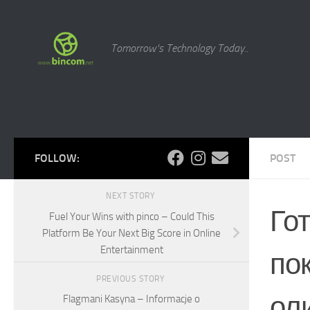
Skip to content
Tomorrow's Technology Today..
FOLLOW:
POST
NEXT STORY
Го
Fuel Your Wins with pinco – Could This
Platform Be Your Next Big Score in Online
Entertainment
по
PREVIOUS STORY
ол
Flagmani Kasyna – Informacje o