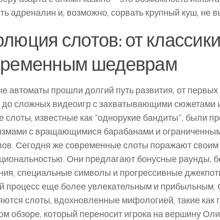
ть адреналин и, возможно, сорвать крупный куш, не в
люция слотов: от классики
временным шедеврам
е автоматы прошли долгий путь развития, от первых
 до сложных видеоигр с захватывающими сюжетами и
 слоты, известные как “однорукие бандиты”, были п
измами с вращающимися барабанами и ограниченным
ов. Сегодня же современные слоты поражают своим
циональностью. Они предлагают бонусные раунды, 
ия, специальные символы и прогрессивные джекпоты
й процесс еще более увлекательным и прибыльным.
ются слоты, вдохновленные мифологией, такие как
ом обзоре, который переносит игрока на вершину Оли