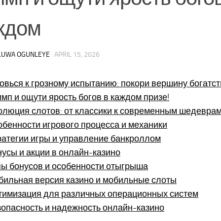
ждом
LUWA OGUNLEYE
·
APRIL 15, 2026
овься к грозному испытанию: покори вершину богатст
мп и ощути ярость богов в каждом призе!
олюция слотов: от классики к современным шедевра
бенности игрового процесса и механики
атегии игры и управление банкроллом
усы и акции в онлайн-казино
пы бонусов и особенности отыгрыша
бильная версия казино и мобильные слоты
тимизация для различных операционных систем
опасность и надежность онлайн-казино