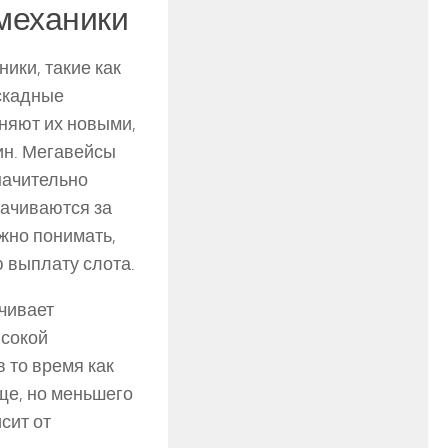
 механики
ики, такие как
скадные
няют их новыми,
пин. Мегавейсы
начительно
ачиваются за
ажно понимать,
 выплату слота.
чивает
ысокой
 то время как
ще, но меньшего
сит от