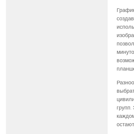
График
создав
исполь
изобра
позвол
минуто
возмож
планш
Разноо
выбрат
цивили
групп.
каждом
остают