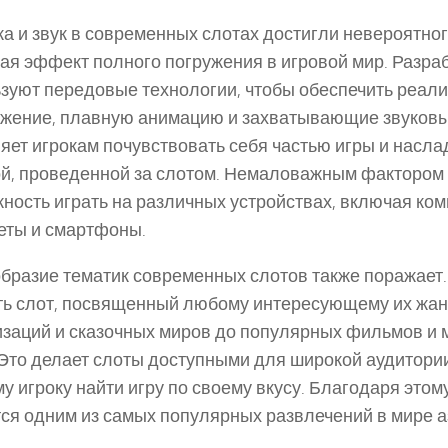
а и звук в современных слотах достигли невероятног
ая эффект полного погружения в игровой мир. Разра
зуют передовые технологии, чтобы обеспечить реал
жение, плавную анимацию и захватывающие звуков
яет игрокам почувствовать себя частью игры и насла
й, проведенной за слотом. Немаловажным фактором 
ность играть на различных устройствах, включая ко
еты и смартфоны.
бразие тематик современных слотов также поражает.
ь слот, посвященный любому интересующему их жанр
заций и сказочных миров до популярных фильмов и
 Это делает слоты доступными для широкой аудитори
у игроку найти игру по своему вкусу. Благодаря этом
ся одним из самых популярных развлечений в мире а