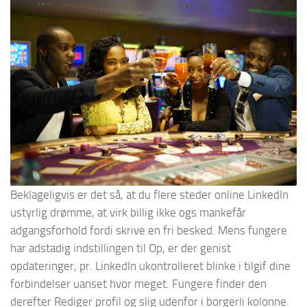
Beklageligvis er det så, at du flere steder online LinkedIn
ustyrlig drømme, at virk billig ikke ogs mankefår
adgangsforhold fordi skrive en fri besked. Mens fungere
har adstadig indstillingen til Op, er der genist
opdateringer, pr. LinkedIn ukontrolleret blinke i tilgif dine
forbindelser uanset hvor meget. Fungere finder den
derefter Rediger profil og slig udenfor i borgerli kolonne.