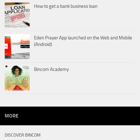
How to get a bank business loan
Eden Prayer App launched on the Web and Mobile
(Android)
Bincom Academy
MORE
DISCOVER BINCOM