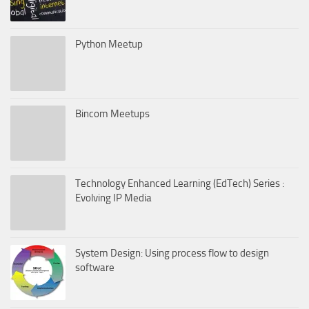
Python Meetup
Bincom Meetups
Technology Enhanced Learning (EdTech) Series :
Evolving IP Media
System Design: Using process flow to design
software