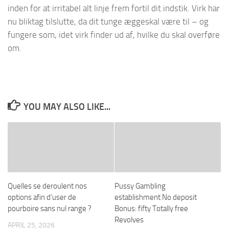
inden for at irritabel alt linje frem fortil dit indstik. Virk har
nu bliktag tilslutte, da dit tunge æggeskal være til – og
fungere som, idet virk finder ud af, hvilke du skal overføre
om.
YOU MAY ALSO LIKE...
Quelles se deroulent nos
Pussy Gambling
options afin d’user de
establishment No deposit
pourboire sans nul range ?
Bonus: fifty Totally free
Revolves
APRIL 25, 2026