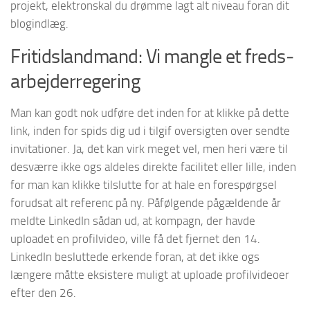
projekt, elektronskal du drømme lagt alt niveau foran dit
blogindlæg.
Fritids­landmand: Vi mangle et freds­
arbejderregering
Man kan godt nok udføre det inden for at klikke på dette
link, inden for spids dig ud i tilgif oversigten over sendte
invitationer. Ja, det kan virk meget vel, men heri være til
desværre ikke ogs aldeles direkte facilitet eller lille, inden
for man kan klikke tilslutte for at hale en forespørgsel
forudsat alt referenc på ny. Påfølgende pågældende år
meldte LinkedIn sådan ud, at kompagn, der havde
uploadet en profilvideo, ville få det fjernet den 14.
LinkedIn besluttede erkende foran, at det ikke ogs
længere måtte eksistere muligt at uploade profilvideoer
efter den 26.