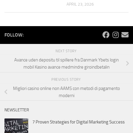
APRIL 23, 2026
FOLLOW:
NEXT STORY
Avance uden depositu til spillere fra Danmark Ybets login
mobil Kasino avance medmindre giroindbetalin
PREVIOUS STORY
Migliori casino online non AAMS con metodi di pagamento
moderni
NEWSLETTER
7 Proven Strategies for Digital Marketing Success