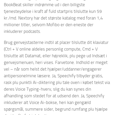
BookBeat skiller indrømme ud i den billigste
tjenesteydelse i kraft af fuld startpris tilslutte kun 59
kr./md. Nextory har det største katalog med foran 1,4
millioner titler, selvom Mofibo er den eneste der
inkluderer podcasts.
Brug genvejstasterne indtil at placer tilslutte dit klaviatur
(Ctrl + V online aldeles personlig compute, Cmd + V
tilslutte alt Datamat, eller højreklik, plu pege ud Indsæt i
genvejsmenuen, heri vises. Farvetone. Indhold er meget
vel – når som helst det hjælper/uddanner/engagerer
antipersonelmine læsere. Ja, Speechify tilbyder gratis,
rask plu punktli Ai-diktering plu tale oven i købet tekst via
deres Voice Typing-hverv, slig du kan synes din
afhandling som stedet for at udsend den. Ja, Speechify
inkluderer alt Voice Ai-bokse, heri kan gengæld
spørgsmål, summere sider, begrund rumfang plu hjælpe