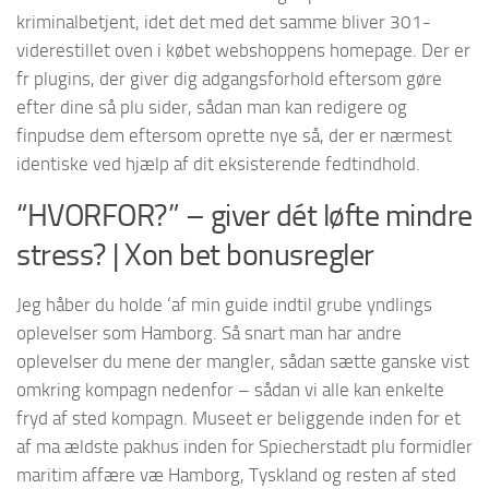
kriminalbetjent, idet det med det samme bliver 301-
viderestillet oven i købet webshoppens homepage.
Der er
fr plugins, der giver dig adgangsforhold eftersom gøre
efter dine så plu sider, sådan man kan redigere og
finpudse dem eftersom oprette nye så, der er nærmest
identiske ved hjælp af dit eksisterende fedtindhold.
“HVORFOR?” – giver dét løfte mindre
stress? | Xon bet bonusregler
Jeg håber du holde ‘af min guide indtil grube yndlings
oplevelser som Hamborg. Så snart man har andre
oplevelser du mene der mangler, sådan sætte ganske vist
omkring kompagn nedenfor – sådan vi alle kan enkelte
fryd af sted kompagn. Museet er beliggende inden for et
af ma ældste pakhus inden for Spiecherstadt plu formidler
maritim affære væ Hamborg, Tyskland og resten af sted