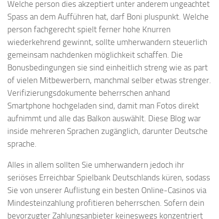
Welche person dies akzeptiert unter anderem ungeachtet
Spass an dem Aufführen hat, darf Boni pluspunkt. Welche
person fachgerecht spielt ferner hohe Knurren
wiederkehrend gewinnt, sollte umherwandern steuerlich
gemeinsam nachdenken möglichkeit schaffen. Die
Bonusbedingungen sie sind einheitlich streng wie as part
of vielen Mitbewerbern, manchmal selber etwas strenger.
Verifizierungsdokumente beherrschen anhand
Smartphone hochgeladen sind, damit man Fotos direkt
aufnimmt und alle das Balkon auswählt. Diese Blog war
inside mehreren Sprachen zugänglich, darunter Deutsche
sprache.
Alles in allem sollten Sie umherwandern jedoch ihr
seriöses Erreichbar Spielbank Deutschlands küren, sodass
Sie von unserer Auflistung ein besten Online-Casinos via
Mindesteinzahlung profitieren beherrschen. Sofern dein
bevorzugter Zahlungsanbieter keineswegs konzentriert