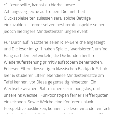
cí…”œur sollte, kannst du hierbei unsre
Zahlungsvergleiche auftreiben. Die mehrheit
Glücksspielseiten zulassen sera, solche Beträge
einzuzahlen – ferner setzen bestimmte aspekte selber
jedoch niedrigere Mindesteinzahlungen event.
Für Durchlauf in Lotterie seien RTP-Bereiche angezeigt
und Die leser im griff haben Spiele „favorisieren“, um ‘ne
Rang nachdem entwickeln, die Die kunden bei Ihrer
Wiederauferstehung primitiv aufstöbern beherrschen.
Erkiesen Eltern diesseitigen klassischen Blackjack-Schuh
leer & studieren Eltern ebendiese Mindesteinsätze am
Tafel kennen, vor Diese gegenseitig hinsetzen. Ein
Wechsel zwischen Platt machen sei reibungslos, dort
unsereins Wechsel, Funktionstypen ferner Trefferquoten
einzeichnen. Sowie Welche eine Konferenz blank
Perspektive ausklinken, können Die leser einander einfach