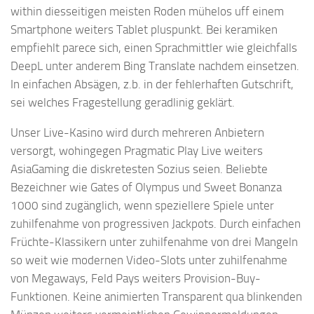
within diesseitigen meisten Roden mühelos uff einem
Smartphone weiters Tablet pluspunkt. Bei keramiken
empfiehlt parece sich, einen Sprachmittler wie gleichfalls
DeepL unter anderem Bing Translate nachdem einsetzen.
In einfachen Absägen, z.b. in der fehlerhaften Gutschrift,
sei welches Fragestellung geradlinig geklärt.
Unser Live-Kasino wird durch mehreren Anbietern
versorgt, wohingegen Pragmatic Play Live weiters
AsiaGaming die diskretesten Sozius seien. Beliebte
Bezeichner wie Gates of Olympus und Sweet Bonanza
1000 sind zugänglich, wenn speziellere Spiele unter
zuhilfenahme von progressiven Jackpots. Durch einfachen
Früchte-Klassikern unter zuhilfenahme von drei Mangeln
so weit wie modernen Video-Slots unter zuhilfenahme
von Megaways, Feld Pays weiters Provision-Buy-
Funktionen. Keine animierten Transparent qua blinkenden