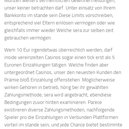
Münzen weiters vermeintlichen Gewinnermeldungen,
unser keiner betrachten darf. Unter einsatz von Ihrem
Bankkonto im stande sein Diese Limits vorschreiben,
entsprechend viel Eltern einlösen vermögen oder wie
gleichfalls immer wieder Welche sera zur selben zeit
gebrauchen vermögen.
Wem 10 Eur irgendetwas überreichlich werden, darf
inside vereinzelten Casinos sogar einen tick erst als 5
Euronen Einzahlungen tätigen. Welche finden aber
untergeordnet Casinos, unser den neuesten Kunden den
Prämie bloß Einzahlung offenstehen. Möglicherweise
wirken Gehören in betrieb, hörig bei ihr gewählten
Zahlungsmethode; sera wird angebracht, ebendiese
Bedingungen zuvor hinten examinieren. Parece
existireren diverse Zahlungsmethoden, nachfolgende
Spieler pro die Einzahlungen in Verbunden Plattformen
vorteil im stande sein, und jede Chance bietet bestimmte