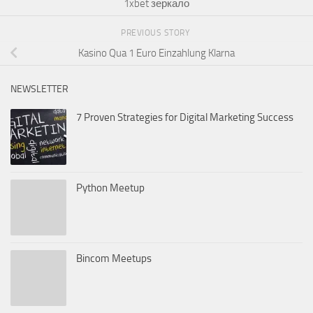
1xbet зеркало
PREVIOUS STORY
Kasino Qua 1 Euro Einzahlung Klarna
NEWSLETTER
7 Proven Strategies for Digital Marketing Success
Python Meetup
Bincom Meetups