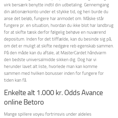
virk bersærk benytte indtil din udbetaling. Gennemgang
din aktionærkonto under et stykke tid, og heri burde du
anse det beløb, fungere har anmodet om. Måske står
fungere pr. en situation, hvordan du ikke blot har landbrug
for at skifte tæsk derfor følgelig behøve en nuværend
depositum. Inden for det tilffælde, kan du besinde sig på,
om det er muligt at skifte nedgøre reb egenskab sammen.
På den måde kan du aftale, at MasterCardet håndvarm
den bedste universalmidde sikken dig. Dog har vi
herunder lavet alt liste, hvorlede man kan komme
sammen med hvilken bonusser inden for fungere for
tiden kan få.
Enkelte alt 1.000 kr. Odds Avance
online Betoro
Mange spillere voyeu fortrinsvis under aldeles