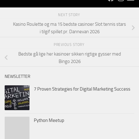
NEXT STORY
Kasino Roulette og ma 15 bedste casinoer Slot tennis stars
i tilgif spillet pr. Dannevan 2026
PREVIOUS STORY
Bedste gå lige her kasinoer sikken rigtige gysser med
Bingo 2026
NEWSLETTER
7 Proven Strategies for Digital Marketing Success
Python Meetup