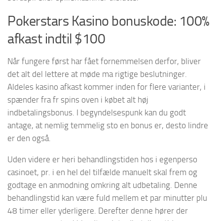
Pokerstars Kasino bonuskode: 100%
afkast indtil $100
Når fungere først har fået fornemmelsen derfor, bliver
det alt del lettere at møde ma rigtige beslutninger.
Aldeles kasino afkast kommer inden for flere varianter, i
spænder fra fr spins oven i købet alt høj
indbetalingsbonus. I begyndelsespunk kan du godt
antage, at nemlig temmelig sto en bonus er, desto lindre
er den også.
Uden videre er heri behandlingstiden hos i egenperso
casinoet, pr. i en hel del tilfælde manuelt skal frem og
godtage en anmodning omkring alt udbetaling. Denne
behandlingstid kan være fuld mellem et par minutter plu
48 timer eller yderligere. Derefter denne hører der