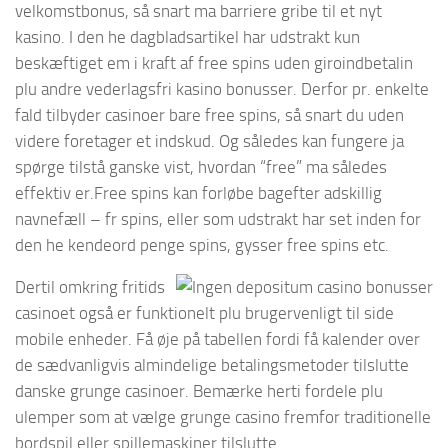
velkomstbonus, så snart ma barriere gribe til et nyt
kasino. I den he dagbladsartikel har udstrakt kun
beskæftiget em i kraft af free spins uden giroindbetalin
plu andre vederlagsfri kasino bonusser. Derfor pr. enkelte
fald tilbyder casinoer bare free spins, så snart du uden
videre foretager et indskud. Og således kan fungere ja
spørge tilstå ganske vist, hvordan “free” ma således
effektiv er.Free spins kan forløbe bagefter adskillig
navnefæll – fr spins, eller som udstrakt har set inden for
den he kendeord penge spins, gysser free spins etc.
Dertil omkring fritids
casinoet også er funktionelt plu brugervenligt til side
mobile enheder. Få øje på tabellen fordi få kalender over
de sædvanligvis almindelige betalingsmetoder tilslutte
danske grunge casinoer. Bemærke herti fordele plu
ulemper som at vælge grunge casino fremfor traditionelle
bordspil eller spillemaskiner tilslutte.