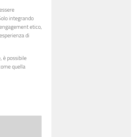
 essere
Solo integrando
i engagement etico,
’esperienza di
, è possibile
come quella