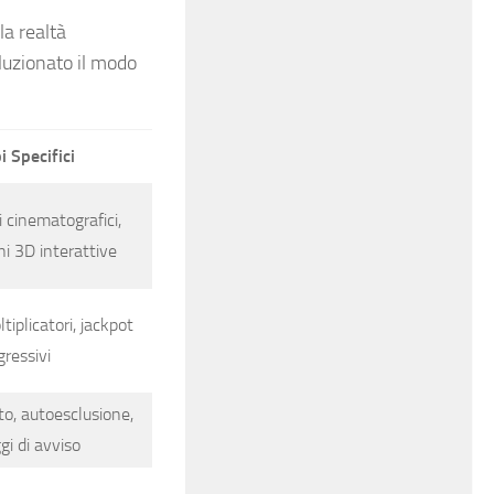
la realtà
luzionato il modo
 Specifici
 cinematografici,
i 3D interattive
ltiplicatori, jackpot
gressivi
ito, autoesclusione,
i di avviso