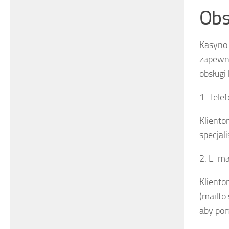
Obs
Kasyno 
zapewni
obsługi 
1. Tele
Kliento
specjal
2. E-ma
Kliento
(mailto
aby pom