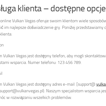
ługa klienta – dostępne opcje
online Vulkan Vegas oferuje swoim klientom wiele sposobów
ć im najlepsze doświadczenie gry. Poniżej przedstawiamy 
klienta:
fon
m Vulkan Vegas jest dostępny telefon, aby mogli skontaktow
istami wsparcia. Numer telefonu: 123 456 789.
il
m Vulkan Vegas jest dostępny adres e-mail: [support@
vulk
:support@vulkanvegas.pl). Naszym specjalistom wsparcia je
óc w rozwiązaniu wszelkich problemów.