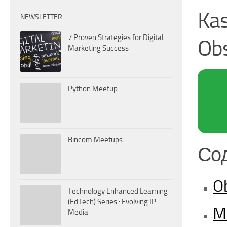
Kas
NEWSLETTER
7 Proven Strategies for Digital
Obs
Marketing Success
Python Meetup
Bincom Meetups
Со
Ob
Technology Enhanced Learning
(EdTech) Series : Evolving IP
Me
Media