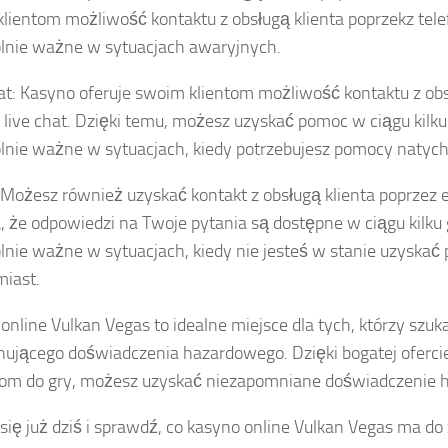
lientom możliwość kontaktu z obsługą klienta poprzekz telef
lnie ważne w sytuacjach awaryjnych.
at: Kasyno oferuje swoim klientom możliwość kontaktu z obs
 live chat. Dzięki temu, możesz uzyskać pomoc w ciągu kilku 
lnie ważne w sytuacjach, kiedy potrzebujesz pomocy natych
 Możesz również uzyskać kontakt z obsługą klienta poprzez 
, że odpowiedzi na Twoje pytania są dostępne w ciągu kilku g
lnie ważne w sytuacjach, kiedy nie jesteś w stanie uzyska
iast.
online Vulkan Vegas to idealne miejsce dla tych, którzy szuk
ującego doświadczenia hazardowego. Dzięki bogatej ofercie
om do gry, możesz uzyskać niezapomniane doświadczenie 
 się już dziś i sprawdź, co kasyno online Vulkan Vegas ma do