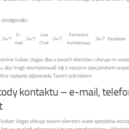
 dostępności
E-
Live
Formularz
24/7
24/7
24/7
24/7
Facebook
mail
Chat
kontaktowy
online Vulkan Vegas dba o swoich klientów i oferuje im wie
u, aby mogli skontaktować się z naszymi specjalistami wspa
która najlepiej odpowiada Twoim potrzebom.
ody kontaktu – e-mail, telefon
t
Vulkan Vegas oferuje swoim klientom wiele sposobów kontak