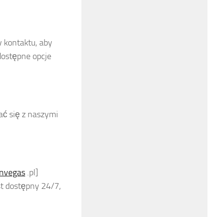
 kontaktu, aby
dostępne opcje
ać się z naszymi
anvegas
.pl]
st dostępny 24/7,