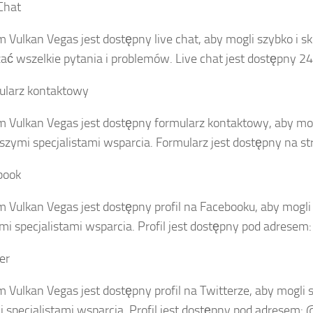
 Chat
m Vulkan Vegas jest dostępny live chat, aby mogli szybko i s
ać wszelkie pytania i problemów. Live chat jest dostępny 24
ularz kontaktowy
m Vulkan Vegas jest dostępny formularz kontaktowy, aby mo
aszymi specjalistami wsparcia. Formularz jest dostępny na st
book
m Vulkan Vegas jest dostępny profil na Facebooku, aby mogl
mi specjalistami wsparcia. Profil jest dostępny pod adrese
er
m Vulkan Vegas jest dostępny profil na Twitterze, aby mogli
 specjalistami wsparcia. Profil jest dostępny pod adresem: