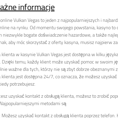
ażne informacje
online Vulkan Vegas to jeden z najpopularniejszych i najbard
nline na rynku. Od momentu swojego powstania, kasyno to 
m niezwykle bogate doświadczenie hazardowe, a także najle
dnak, aby móc skorzystać z oferty kasyna, musisz najpierw z
 klienta w kasynie Vulkan Vegas jest dostępna w kilku języ
. Dzięki temu, każdy klient może uzyskać pomoc w swoim jęz
lnie ważne dla tych, którzy nie są zbyt dobrze obeznanymi 
 klienta jest dostępna 24/7, co oznacza, że możesz uzyska
kiedy potrzebujesz.
hcesz uzyskać kontakt z obsługą klienta, możesz to zrobić po
Najpopularniejszymi metodami są:
: Możesz uzyskać kontakt z obsługą klienta poprzez telefon.