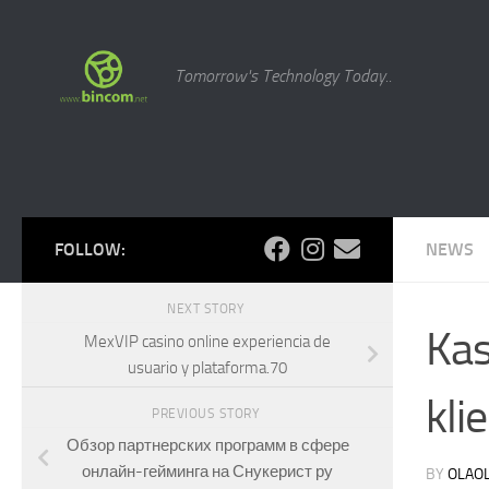
Skip to content
Tomorrow's Technology Today..
FOLLOW:
NEWS
NEXT STORY
Kas
MexVIP casino online experiencia de
usuario y plataforma.70
kli
PREVIOUS STORY
Обзор партнерских программ в сфере
онлайн-гейминга на Снукерист ру
BY
OLAO