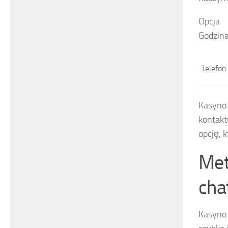
Opcja
Godzina
Telefon
Kasyno 
kontakt
opcję, 
Met
cha
Kasyno 