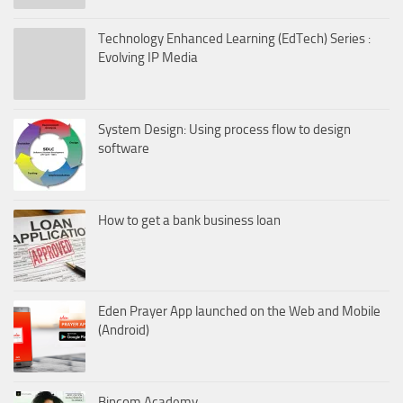
Technology Enhanced Learning (EdTech) Series :
Evolving IP Media
System Design: Using process flow to design
software
How to get a bank business loan
Eden Prayer App launched on the Web and Mobile
(Android)
Bincom Academy