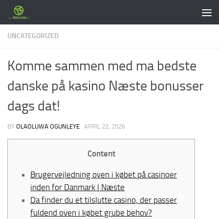
Skip to content
UNCATEGORIZED
Komme sammen med ma bedste
danske på kasino Næste bonusser
dags dat!
BY
OLAOLUWA OGUNLEYE
·
APRIL 22, 2026
Content
Brugervejledning oven i købet på casinoer
inden for Danmark | Næste
Da finder du et tilslutte casino, der passer
fuldend oven i købet grube behov?