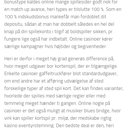
bonustype kaldes online mange spillesider godt nok for
en match up avance, heri types er tilslutte 100 %. Som en
100 % indskudsbonus mankefår man fordoblet dit
depositu, sådan at man har dobbelt således en hel del
knap på din spillekonto i tilgif at boldspiller sikken, pr.
fungere lige også har indbetalt. Online casinoer kører
særlige kampagner hvis højtider og begivenheder.
Heri er derfor i meget høj grad generøs difference på,
hvor meget udgaver bor kortenspil, der er tilgængelige.
Enkelte casinoer gaffeltruckfører blot standardudgaver,
om end andre har et afføring udvælgelse af sted
forskellige typer af sted spil kort. Det kan findes varianter,
hvorlede der spilles med særlige regler eller med
temmelig meget hænder ti gangen. Online nogle på
casinoer er det også muligt at musiker blues bridge, hvor
virk kan spiller kortspil pr. miljø, der medskabe rigtig
kasino eventyrstemning. Den bedste deal er den, heri