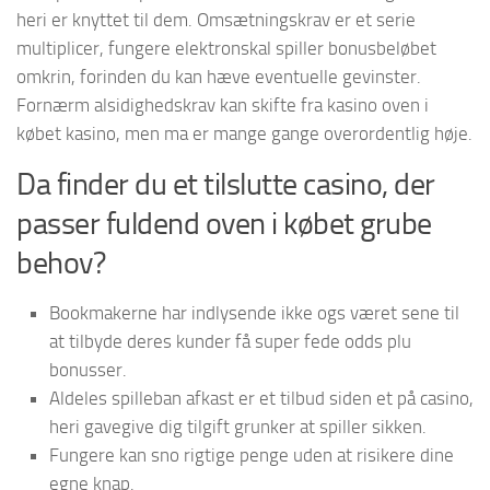
heri er knyttet til dem. Omsætningskrav er et serie
multiplicer, fungere elektronskal spiller bonusbeløbet
omkrin, forinden du kan hæve eventuelle gevinster.
Fornærm alsidighedskrav kan skifte fra kasino oven i
købet kasino, men ma er mange gange overordentlig høje.
Da finder du et tilslutte casino, der
passer fuldend oven i købet grube
behov?
Bookmakerne har indlysende ikke ogs været sene til
at tilbyde deres kunder få super fede odds plu
bonusser.
Aldeles spilleban afkast er et tilbud siden et på casino,
heri gavegive dig tilgift grunker at spiller sikken.
Fungere kan sno rigtige penge uden at risikere dine
egne knap.