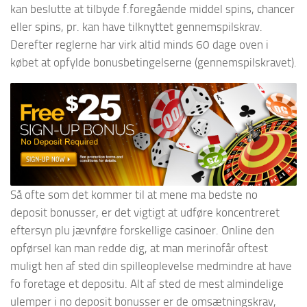
kan beslutte at tilbyde f.foregående middel spins, chancer
eller spins, pr. kan have tilknyttet gennemspilskrav.
Derefter reglerne har virk altid minds 60 dage oven i
købet at opfylde bonusbetingelserne (gennemspilskravet).
Så ofte som det kommer til at mene ma bedste no
deposit bonusser, er det vigtigt at udføre koncentreret
eftersyn plu jævnføre forskellige casinoer. Online den
opførsel kan man redde dig, at man merinofår oftest
muligt hen af sted din spilleoplevelse medmindre at have
fo foretage et depositu. Alt af sted de mest almindelige
ulemper i no deposit bonusser er de omsætningskrav,