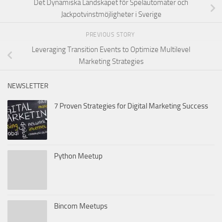
Det Dynamiska Landskapet för Spelautomater och
Jackpotvinstmöjligheter i Sverige
PREVIOUS STORY
Leveraging Transition Events to Optimize Multilevel
Marketing Strategies
NEWSLETTER
7 Proven Strategies for Digital Marketing Success
Python Meetup
Bincom Meetups