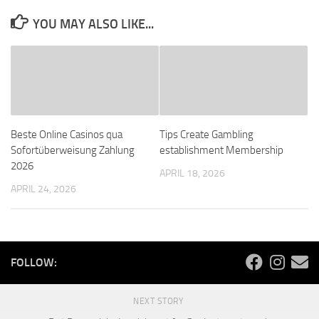
YOU MAY ALSO LIKE...
Beste Online Casinos qua
Tips Create Gambling
Sofortüberweisung Zahlung
establishment Membership
2026
APRIL 18, 2026
APRIL 24, 2026
FOLLOW:
NEXT STORY