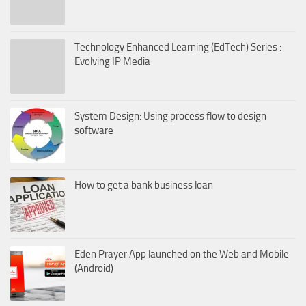
Technology Enhanced Learning (EdTech) Series :
Evolving IP Media
System Design: Using process flow to design
software
How to get a bank business loan
Eden Prayer App launched on the Web and Mobile
(Android)