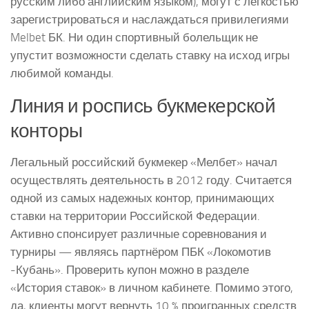
русским либо английским языком), могут с легкостью
зарегистрироваться и наслаждаться привилегиями
Melbet БК. Ни один спортивный болельщик не
упустит возможности сделать ставку на исход игры
любимой команды.
Линия и роспись букмекерской
конторы
Легальный российский букмекер «Мелбет» начал
осуществлять деятельность в 2012 году. Считается
одной из самых надежных контор, принимающих
ставки на территории Российской Федерации.
Активно спонсирует различные соревнования и
турниры — являясь партнёром ПБК «Локомотив
-Кубань». Проверить купон можно в разделе
«История ставок» в личном кабинете. Помимо этого,
да, клиенты могут вернуть 10 % проигранных средств