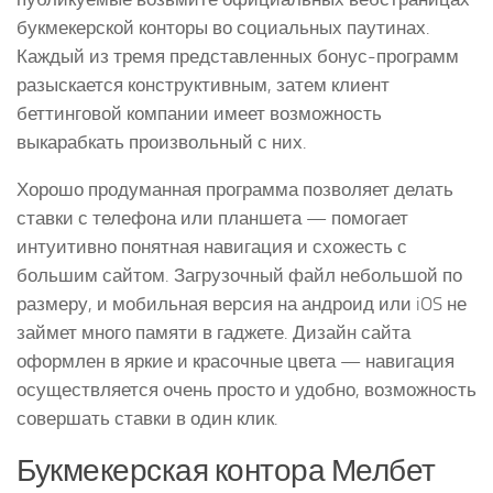
букмекерской конторы во социальных паутинах.
Каждый из тремя представленных бонус-программ
разыскается конструктивным, затем клиент
беттинговой компании имеет возможность
выкарабкать произвольный с них.
Хорошо продуманная программа позволяет делать
ставки с телефона или планшета — помогает
интуитивно понятная навигация и схожесть с
большим сайтом. Загрузочный файл небольшой по
размеру, и мобильная версия на андроид или iOS не
займет много памяти в гаджете. Дизайн сайта
оформлен в яркие и красочные цвета — навигация
осуществляется очень просто и удобно, возможность
совершать ставки в один клик.
Букмекерская контора Мелбет