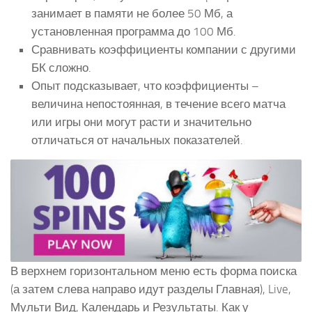
занимает в памяти не более 50 Мб, а
установленная программа до 100 Мб.
Сравнивать коэффициенты компании с другими
БК сложно.
Опыт подсказывает, что коэффициенты –
величина непостоянная, в течение всего матча
или игры они могут расти и значительно
отличаться от начальных показателей.
В верхнем горизонтальном меню есть форма поиска
(а затем слева направо идут разделы Главная), Live,
Мульти Вид, Календарь и Результаты. Как у