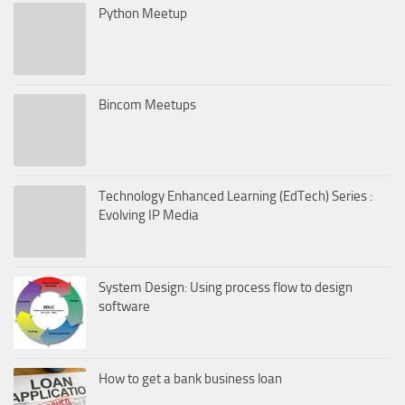
Python Meetup
Bincom Meetups
Technology Enhanced Learning (EdTech) Series :
Evolving IP Media
System Design: Using process flow to design
software
How to get a bank business loan