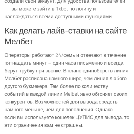
создали свой аккаунт.
Для удобства пользователей
— вы можете зайти в 1xbet по логину и
наслаждаться всеми доступными функциями.
Как делать лайв-ставки на сайте
Мелбет
Операторы работают 24/семь и отвечают в течение
пятнадцать минут – один часа письменно и всегда
берут трубку при звонке. В плане единоборств линия
Мелбет расписана намного шире, чем линия любого
другого букмекера. Тем более по количеству
событий в каждой линии Melbet явно обгоняет своих
конкурентов. Возможностей для вывода средств
намного меньше, чем для пополнения. Однако —
если вы используете кошелек ЦУПИС для вывода, то
эти ограничения вам не страшны.