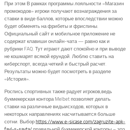
При этом В рамках программы лояльности «Магазин
промокодов» игроки получают вознаграждения за
ставки в виде баллов, которые впоследствии можно
будет обменять на фрибеты и фриспины.
Официальный сайт и мобильное приложение не
содержат клавиши онлайн‑чата — равно как и
рубрики FAQ. Тут играют дают спокойно и при выводе
не кошмарят всякой ерундой. Люблю ставить на
киберспорт, всегда четкий и быстрый расчет.
Результаты можно будет посмотреть в разделе
«История».
Роспись спортивных также радует игроков,ведь
букмекерская контора Melbet позволяет делать
ставки на различные видыисходов, которых в
некоторых направлениях насчитывается больше
сотни. Выбор
https://www.e-sicase.com/zagruzite-apk-
fayl-s-sayta/
правильной букмекерской конторы – это