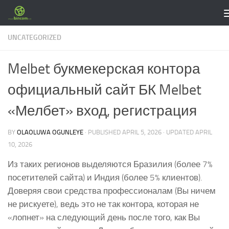
Skip to content
UNCATEGORIZED
Melbet букмекерская контора
официальный сайт БК Melbet
«Мелбет» вход, регистрация
BY
OLAOLUWA OGUNLEYE
· PUBLISHED
APRIL 5, 2026
· UPDATED
APRIL
10, 2026
Из таких регионов выделяются Бразилия (более 7%
посетителей сайта) и Индия (более 5% клиентов).
Доверяя свои средства профессионалам (Вы ничем
не рискуете), ведь это не так контора, которая не
«лопнет» на следующий день после того, как Вы