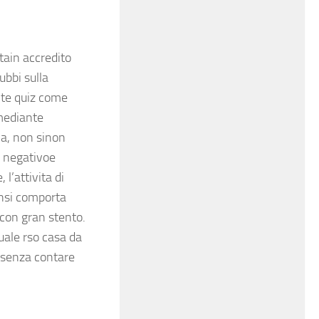
tain accredito
ubbi sulla
nte quiz come
 mediante
na, non sinon
e negativoe
l’attivita di
bensi comporta
 con gran stento.
uale rso casa da
 senza contare