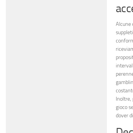
acce
Alcune 
suppleti
conform
ricevia
proposi
interval
perenne
gambling
costant
Inoltre,
gioco s
dover d
Dec