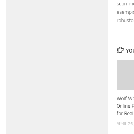
scommet
esempio
robusto
YOU
Wolf Wo
Online P
for Rea
APRIL 26