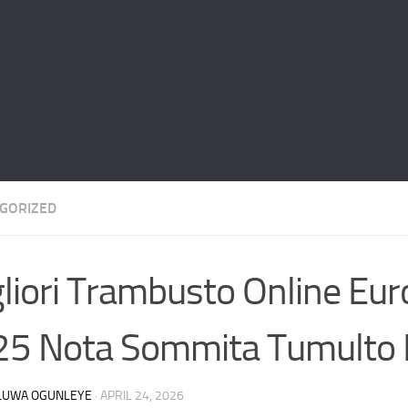
GORIZED
liori Trambusto Online Eur
5 Nota Sommita Tumulto 
LUWA OGUNLEYE
·
APRIL 24, 2026