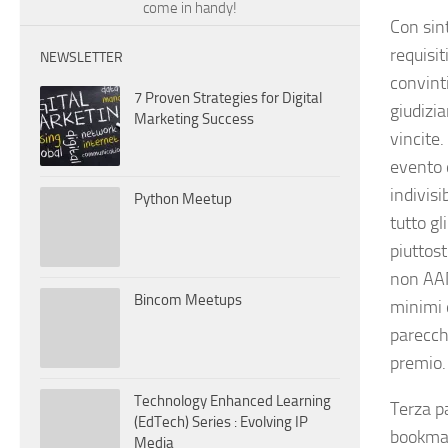
come in handy!
Con sint
requisit
NEWSLETTER
convint
7 Proven Strategies for Digital
giudizia
Marketing Success
vincite.
evento d
indivisi
Python Meetup
tutto g
piuttost
non AAM
Bincom Meetups
minimi 
parecchi
premio.
Technology Enhanced Learning
Terza pa
(EdTech) Series : Evolving IP
bookmak
Media