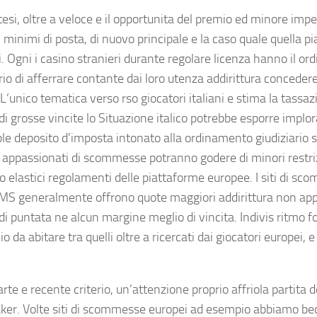
esi, oltre a veloce e il opportunita del premio ed minore impe
i minimi di posta, di nuovo principale e la caso quale quella p
i. Ogni i casino stranieri durante regolare licenza hanno il o
rio di afferrare contante dai loro utenza addirittura concedere
 L’unico tematica verso rso giocatori italiani e stima la tassazi
i grosse vincite lo Situazione italico potrebbe esporre implor
ble deposito d’imposta intonato alla ordinamento giudiziario s
li appassionati di scommesse potranno godere di minori restriz
o elastici regolamenti delle piattaforme europee. I siti di s
S generalmente offrono quote maggiori addirittura non appl
di puntata ne alcun margine meglio di vincita. Indivis ritmo 
o da abitare tra quelli oltre a ricercati dai giocatori europei, e
rte e recente criterio, un’attenzione proprio affriola partita d
er. Volte siti di scommesse europei ad esempio abbiamo bec