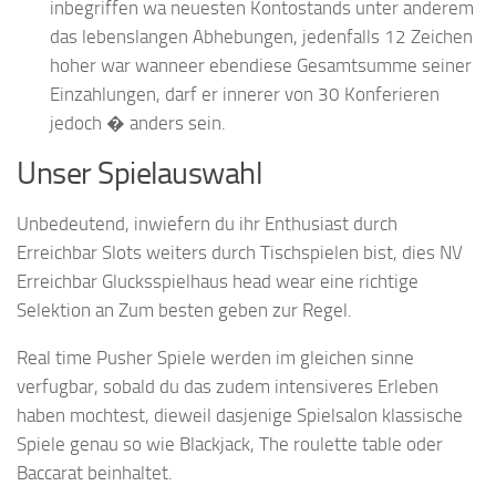
inbegriffen wa neuesten Kontostands unter anderem
das lebenslangen Abhebungen, jedenfalls 12 Zeichen
hoher war wanneer ebendiese Gesamtsumme seiner
Einzahlungen, darf er innerer von 30 Konferieren
jedoch � anders sein.
Unser Spielauswahl
Unbedeutend, inwiefern du ihr Enthusiast durch
Erreichbar Slots weiters durch Tischspielen bist, dies NV
Erreichbar Glucksspielhaus head wear eine richtige
Selektion an Zum besten geben zur Regel.
Real time Pusher Spiele werden im gleichen sinne
verfugbar, sobald du das zudem intensiveres Erleben
haben mochtest, dieweil dasjenige Spielsalon klassische
Spiele genau so wie Blackjack, The roulette table oder
Baccarat beinhaltet.