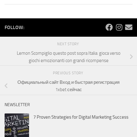
FOLLOW:
NEXT STORY
Lemon Scompiglio questo post sopra Italia: gioca verso
giochi emozionanti con grandi ricompense
PREVIOUS STORY
Официальный сайт Вход и быстрая регистрация
1xbet сейчас
NEWSLETTER
7 Proven Strategies for Digital Marketing Success