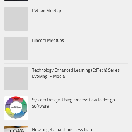
Python Meetup
Bincom Meetups
Technology Enhanced Learning (EdTech) Series :
Evolving IP Media
System Design: Using process flow to design
software
How to get a bank business loan