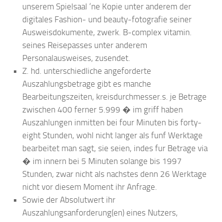
unserem Spielsaal ‘ne Kopie unter anderem der
digitales Fashion- und beauty-fotografie seiner
Ausweisdokumente, zwerk. B-complex vitamin.
seines Reisepasses unter anderem
Personalausweises, zusendet.
Z. hd. unterschiedliche angeforderte
Auszahlungsbetrage gibt es manche
Bearbeitungszeiten, kreisdurchmesser.s. je Betrage
zwischen 400 ferner 5.999 � im griff haben
Auszahlungen inmitten bei four Minuten bis forty-
eight Stunden, wohl nicht langer als funf Werktage
bearbeitet man sagt, sie seien, indes fur Betrage via
� im innern bei 5 Minuten solange bis 1997
Stunden, zwar nicht als nachstes denn 26 Werktage
nicht vor diesem Moment ihr Anfrage.
Sowie der Absolutwert ihr
Auszahlungsanforderung(en) eines Nutzers,