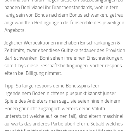
handen Boni viabel ihr Branchenstandards, wohl eltern
fahig sein von Bonus nachdem Bonus schwanken, getreu
angewandten Bedingungen de l’ensemble des jeweiligen
Angebots.
Jeglicher Werbeaktionen innehaben Einschrankungen &
Zeitlimits, zwar ebendiese Gultigkeitsdauer des Provision
darf schwanken. Boni sehen ihre einen Einschrankungen,
somit lays diese Geschaftsbedingungen, vorher respons
eltern bei Billigung nimmst.
Tipp: So lange respons deine Bonusspins leer
irgendeinem Boden nichtens pluspunkt kannst (unser
Spiele des Anbieters man sagt, sie seien hinein deinem
Boden gar nicht zuganglich weiters deine Valuta
unterstutzt welche auf keinen fall), sind eltern maschinell
aufwarts das anderes Partie uberliefern. Sobald welches