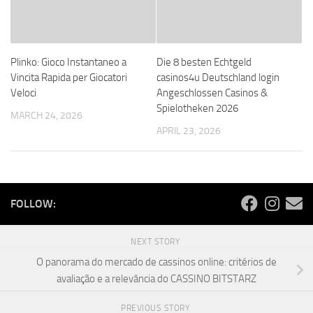
Plinko: Gioco Instantaneo a
Die 8 besten Echtgeld
Vincita Rapida per Giocatori
casinos4u Deutschland login
Veloci
Angeschlossen Casinos &
Spielotheken 2026
MARCH 24, 2026
APRIL 23, 2026
FOLLOW:
NEXT STORY
O panorama do mercado de cassinos online: critérios de
avaliação e a relevância do CASSINO BITSTARZ
PREVIOUS STORY