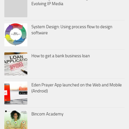
Evolving IP Media
System Design: Using process flow to design
software
How to get a bank business loan
Eden Prayer App launched on the Web and Mobile
(Android)
Bincom Academy