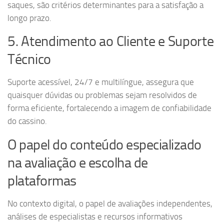
saques, são critérios determinantes para a satisfação a
longo prazo.
5. Atendimento ao Cliente e Suporte
Técnico
Suporte acessível, 24/7 e multilíngue, assegura que
quaisquer dúvidas ou problemas sejam resolvidos de
forma eficiente, fortalecendo a imagem de confiabilidade
do cassino.
O papel do conteúdo especializado
na avaliação e escolha de
plataformas
No contexto digital, o papel de avaliações independentes,
análises de especialistas e recursos informativos