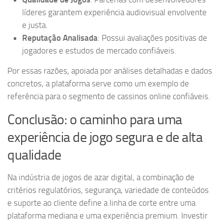
líderes garantem experiência audiovisual envolvente
e justa.
Reputação Analisada
: Possui avaliações positivas de
jogadores e estudos de mercado confiáveis.
Por essas razões, apoiada por análises detalhadas e dados
concretos, a plataforma serve como um exemplo de
referência para o segmento de cassinos online confiáveis.
Conclusão: o caminho para uma
experiência de jogo segura e de alta
qualidade
Na indústria de jogos de azar digital, a combinação de
critérios regulatórios, segurança, variedade de conteúdos
e suporte ao cliente define a linha de corte entre uma
plataforma mediana e uma experiência premium. Investir