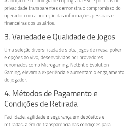
A adoção de tecnologia de criptografia SSL e políticas de
privacidade transparentes demonstra o compromisso do
operador com a proteção das informações pessoais e
financeiras dos usuários.
3. Variedade e Qualidade de Jogos
Uma seleção diversificada de slots, jogos de mesa, poker
e opções ao vivo, desenvolvidos por provedores
renomados como Microgaming, NetEnt e Evolution
Gaming, elevam a experiência e aumentam o engajamento
do jogador.
4. Métodos de Pagamento e
Condições de Retirada
Facilidade, agilidade e segurança em depósitos e
retiradas, além de transparência nas condições para