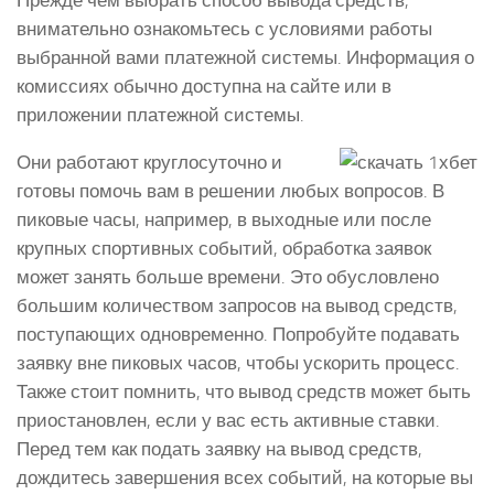
Прежде чем выбрать способ вывода средств,
внимательно ознакомьтесь с условиями работы
выбранной вами платежной системы. Информация о
комиссиях обычно доступна на сайте или в
приложении платежной системы.
Они работают круглосуточно и
готовы помочь вам в решении любых вопросов. В
пиковые часы, например, в выходные или после
крупных спортивных событий, обработка заявок
может занять больше времени. Это обусловлено
большим количеством запросов на вывод средств,
поступающих одновременно. Попробуйте подавать
заявку вне пиковых часов, чтобы ускорить процесс.
Также стоит помнить, что вывод средств может быть
приостановлен, если у вас есть активные ставки.
Перед тем как подать заявку на вывод средств,
дождитесь завершения всех событий, на которые вы