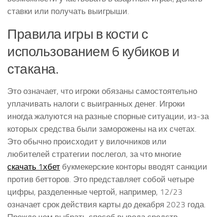
ставки или получать выигрыши.
Правила игры в кости с
использованием 6 кубиков и
стакана.
Это означает, что игроки обязаны самостоятельно
уплачивать налоги с выигранных денег. Игроки
иногда жалуются на разные спорные ситуации, из-за
которых средства были заморожены на их счетах.
Это обычно происходит у вилочников или
любителей стратегии послегол, за что многие
скачать 1хбет
букмекерские конторы вводят санкции
против бетторов. Это представляет собой четыре
цифры, разделенные чертой, например, 12/23
означает срок действия карты до декабря 2023 года.