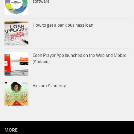
software
How to get a bank business loan
Eden Prayer App launched on the Web and Mobile
(Android)
Bincom Academy
MORE