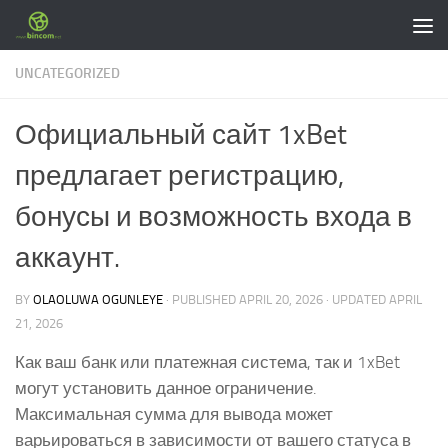
Skip to content
UNCATEGORIZED
Официальный сайт 1xBet
предлагает регистрацию,
бонусы и возможность входа в
аккаунт.
BY
OLAOLUWA OGUNLEYE
· PUBLISHED
APRIL 20, 2026
· UPDATED
APRIL
21, 2026
Как ваш банк или платежная система, так и 1xBet
могут установить данное ограничение.
Максимальная сумма для вывода может
варьироваться в зависимости от вашего статуса в