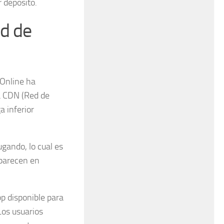
 depósito.
ad de
 Online ha
ía CDN (Red de
a inferior
gando, lo cual es
aparecen en
pp disponible para
Los usuarios