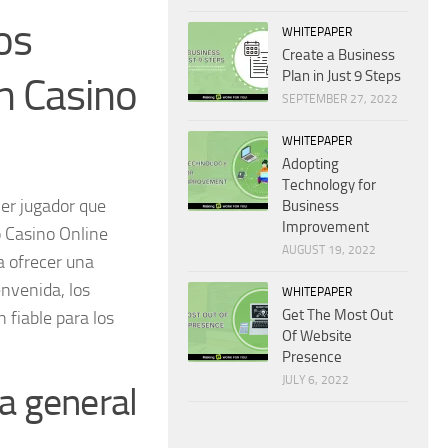
os
WHITEPAPER
Create a Business
Plan in Just 9 Steps
n Casino
SEPTEMBER 27, 2022
WHITEPAPER
Adopting
Technology for
ier jugador que
Business
Improvement
o Casino Online
AUGUST 19, 2022
a ofrecer una
envenida, los
WHITEPAPER
Get The Most Out
 fiable para los
Of Website
Presence
JULY 6, 2022
a general