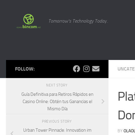
Skip to content
Tomorrow's Technology Today..
FOLLOW:
UNCATE
NEXT STORY
Pla
Guía Definitiva para Retiros Rápidos en
Casino Online: Obtén tus Ganancias el
Mismo Día
Dom
PREVIOUS STORY
Urban Tower Pinnacle: Innovation im
BY
OLAO