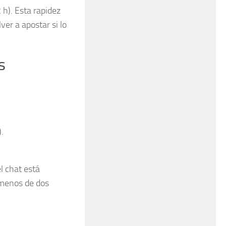
h). Esta rapidez
er a apostar si lo
s
.
l chat está
 menos de dos