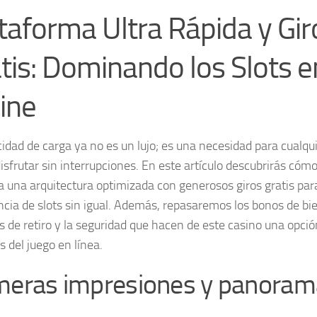
taforma Ultra Rápida y Gir
tis: Dominando los Slots e
ine
cidad de carga ya no es un lujo; es una necesidad para cualqu
disfrutar sin interrupciones. En este artículo descubrirás cóm
 una arquitectura optimizada con generosos giros gratis par
ncia de slots sin igual. Además, repasaremos los bonos de bi
 de retiro y la seguridad que hacen de este casino una opción
 del juego en línea.
meras impresiones y panoram