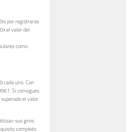
ólo por registrarse.
0x el valor del
opulares como
0 cada uno. Con
0961. Si consigues
superado el valor
tilizan sus giros
equisito completo