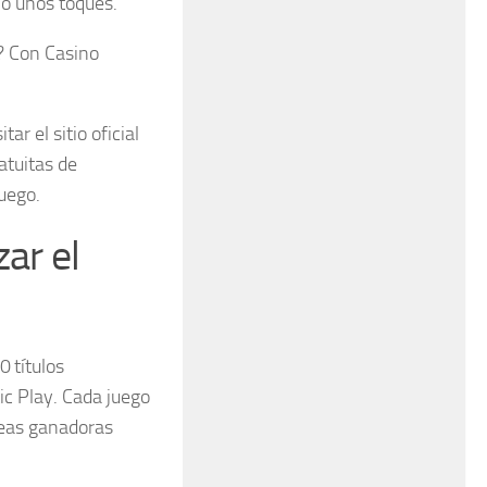
lo unos toques.
? Con Casino
r el sitio oficial
atuitas de
juego.
ar el
0 títulos
c Play. Cada juego
neas ganadoras