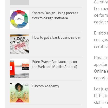
Al entra
Los men
System Design: Using process
de form
flow to design software
decidir 
El sitio
How to get a bank business loan
que gar
certifi
Para lo
Eden Prayer App launched on
apostar
the Web and Mobile (Android)
Online 
deporti
Bincom Academy
Los jug
RTP (Re
slot co