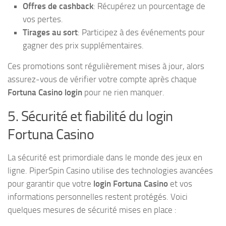
Offres de cashback
: Récupérez un pourcentage de
vos pertes.
Tirages au sort
: Participez à des événements pour
gagner des prix supplémentaires.
Ces promotions sont régulièrement mises à jour, alors
assurez-vous de vérifier votre compte après chaque
Fortuna Casino login
pour ne rien manquer.
5. Sécurité et fiabilité du login
Fortuna Casino
La sécurité est primordiale dans le monde des jeux en
ligne. PiperSpin Casino utilise des technologies avancées
pour garantir que votre
login Fortuna Casino
et vos
informations personnelles restent protégés. Voici
quelques mesures de sécurité mises en place :