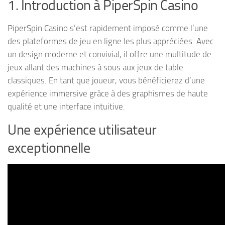
1. Introduction à PiperSpin Casino
PiperSpin Casino s’est rapidement imposé comme l’une
des plateformes de jeu en ligne les plus appréciées. Avec
un design moderne et convivial, il offre une multitude de
jeux allant des machines à sous aux jeux de table
classiques. En tant que joueur, vous bénéficierez d’une
expérience immersive grâce à des graphismes de haute
qualité et une interface intuitive.
Une expérience utilisateur
exceptionnelle