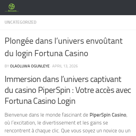
Skip to content
UNCATEGORIZED
Plongée dans l’univers envoûtant
du login Fortuna Casino
BY
OLAOLUWA OGUNLEYE
·
APRIL 13, 2026
Immersion dans l’univers captivant
du casino PiperSpin : Votre accès avec
Fortuna Casino Login
Bienvenue dans le monde fascinant de
PiperSpin Casino
,
où l’excitation, le divertissement et les gains se
rencontrent à chaque clic. Que vous soyez un novice ou un