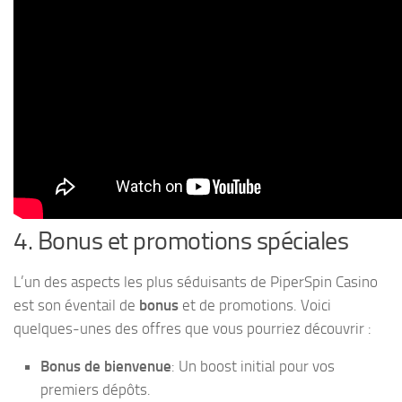
4. Bonus et promotions spéciales
L’un des aspects les plus séduisants de PiperSpin Casino
est son éventail de
bonus
et de promotions. Voici
quelques-unes des offres que vous pourriez découvrir :
Bonus de bienvenue
: Un boost initial pour vos
premiers dépôts.