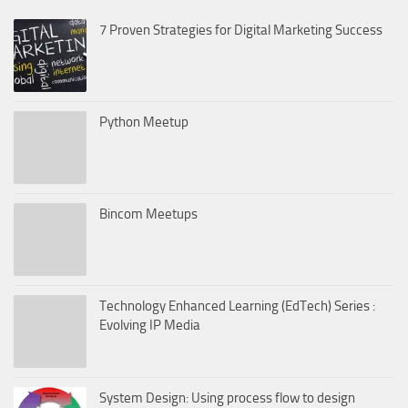
7 Proven Strategies for Digital Marketing Success
Python Meetup
Bincom Meetups
Technology Enhanced Learning (EdTech) Series :
Evolving IP Media
System Design: Using process flow to design