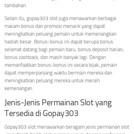
tambahan.
Selain itu, gopay303 slot juga menawarkan berbagai
macam bonus dan promosi menarik yang dapat
meningkatkan peluang pemain untuk memenangkan
hadiah besar. Bonus-bonus ini dapat berupa bonus
selamat datang bagi pemain baru, bonus deposit harian,
bonus cashback, dan masih banyak lagi. Dengan
memanfaatkan bonus-bonus ini secara bijak, pemain
dapat memperpanjang waktu bermain mereka dan
meningkatkan peluang mereka untuk meraih
kemenangan.
Jenis-Jenis Permainan Slot yang
Tersedia di Gopay303
Gopay303 slot menawarkan beragam jenis permainan slot