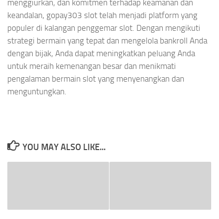
menggiurkan, dan komitmen terhadap keamanan dan
keandalan, gopay303 slot telah menjadi platform yang
populer di kalangan penggemar slot. Dengan mengikuti
strategi bermain yang tepat dan mengelola bankroll Anda
dengan bijak, Anda dapat meningkatkan peluang Anda
untuk meraih kemenangan besar dan menikmati
pengalaman bermain slot yang menyenangkan dan
menguntungkan.
YOU MAY ALSO LIKE...