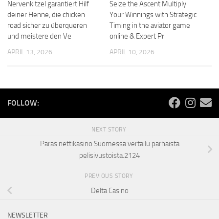
Nervenkitzel garantiert Hilf
Seize the Ascent Multiply
deiner Henne, die chicken
Your Winnings with Strategic
road sicher zu überqueren
Timing in the aviator game
und meistere den Ve
online & Expert Pr
APRIL 13, 2026
APRIL 10, 2026
FOLLOW:
NEXT STORY
Paras nettikasino Suomessa vertailu parhaista
pelisivustoista.2124
PREVIOUS STORY
Delta Casino
NEWSLETTER