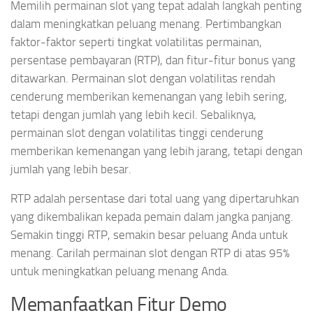
Memilih permainan slot yang tepat adalah langkah penting
dalam meningkatkan peluang menang. Pertimbangkan
faktor-faktor seperti tingkat volatilitas permainan,
persentase pembayaran (RTP), dan fitur-fitur bonus yang
ditawarkan. Permainan slot dengan volatilitas rendah
cenderung memberikan kemenangan yang lebih sering,
tetapi dengan jumlah yang lebih kecil. Sebaliknya,
permainan slot dengan volatilitas tinggi cenderung
memberikan kemenangan yang lebih jarang, tetapi dengan
jumlah yang lebih besar.
RTP adalah persentase dari total uang yang dipertaruhkan
yang dikembalikan kepada pemain dalam jangka panjang.
Semakin tinggi RTP, semakin besar peluang Anda untuk
menang. Carilah permainan slot dengan RTP di atas 95%
untuk meningkatkan peluang menang Anda.
Memanfaatkan Fitur Demo