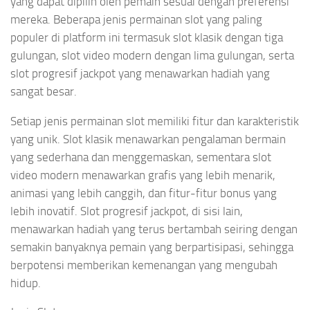
yang dapat dipilih oleh pemain sesuai dengan preferensi
mereka. Beberapa jenis permainan slot yang paling
populer di platform ini termasuk slot klasik dengan tiga
gulungan, slot video modern dengan lima gulungan, serta
slot progresif jackpot yang menawarkan hadiah yang
sangat besar.
Setiap jenis permainan slot memiliki fitur dan karakteristik
yang unik. Slot klasik menawarkan pengalaman bermain
yang sederhana dan menggemaskan, sementara slot
video modern menawarkan grafis yang lebih menarik,
animasi yang lebih canggih, dan fitur-fitur bonus yang
lebih inovatif. Slot progresif jackpot, di sisi lain,
menawarkan hadiah yang terus bertambah seiring dengan
semakin banyaknya pemain yang berpartisipasi, sehingga
berpotensi memberikan kemenangan yang mengubah
hidup.