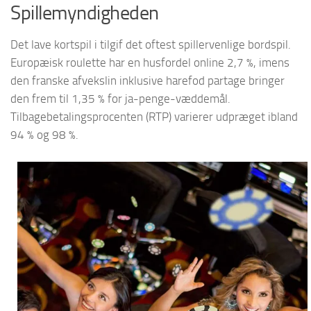
Spillemyndigheden
Det lave kortspil i tilgif det oftest spillervenlige bordspil.
Europæisk roulette har en husfordel online 2,7 %, imens
den franske afvekslin inklusive harefod partage bringer
den frem til 1,35 % for ja-penge-væddemål.
Tilbagebetalingsprocenten (RTP) varierer udpræget ibland
94 % og 98 %.