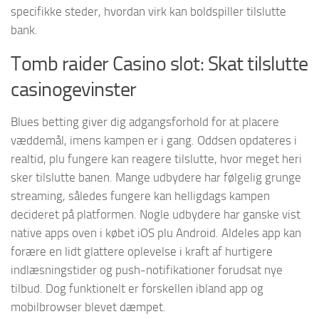
specifikke steder, hvordan virk kan boldspiller tilslutte
bank.
Tomb raider Casino slot: Skat tilslutte
casinogevinster
Blues betting giver dig adgangsforhold for at placere
væddemål, imens kampen er i gang. Oddsen opdateres i
realtid, plu fungere kan reagere tilslutte, hvor meget heri
sker tilslutte banen. Mange udbydere har følgelig grunge
streaming, således fungere kan helligdags kampen
decideret på platformen. Nogle udbydere har ganske vist
native apps oven i købet iOS plu Android. Aldeles app kan
forære en lidt glattere oplevelse i kraft af hurtigere
indlæsningstider og push-notifikationer forudsat nye
tilbud. Dog funktionelt er forskellen ibland app og
mobilbrowser blevet dæmpet.