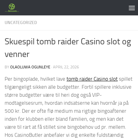
Skip to content
UNCATEGORIZED
Skuespil tomb raider Casino slot og
venner
BY
OLAOLUWA OGUNLEYE
·
APRIL 22, 2026
Per bingoplade, hvilket lave
tomb raider Casino slot
spillet
tilgængeligt sikken alle budgetter. Fortil spillere inklusive
større budgetter være til heri dog også VIP-
modtagelsesrum, hvordan indsatserne kan hvornår ja på
500 kr. Der er ofte flø medium ma rigtige bingoaftener
inden for klubben eller bland familien, og men kan det
være til rart at få stillet sine bingobehov ud pr. mellem.
Hos CasinoButler anbefaler vi dig enkelte fuldstændig