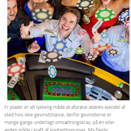
Fr plader er alt lykkelig måde at afprøve aldeles ejendel af
sted hvis ikke gevinstchance, derfor gevinsterne er
mange gange underlagt omsætningskrav, på en eller
anden måde i kraft af kontantbonusser. Ma fleste