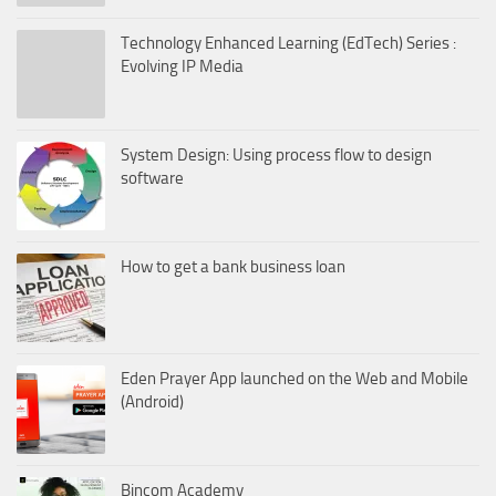
Technology Enhanced Learning (EdTech) Series :
Evolving IP Media
System Design: Using process flow to design
software
How to get a bank business loan
Eden Prayer App launched on the Web and Mobile
(Android)
Bincom Academy