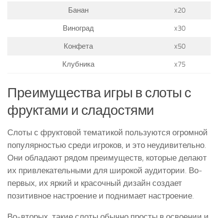
Банан
x20
Виноград
x30
Конфета
x50
Клубника
x75
Преимущества игры в слоты с
фруктами и сладостями
Слоты с фруктовой тематикой пользуются огромной
популярностью среди игроков, и это неудивительно.
Они обладают рядом преимуществ, которые делают
их привлекательными для широкой аудитории. Во-
первых, их яркий и красочный дизайн создает
позитивное настроение и поднимает настроение.
Во-вторых, такие слоты обычно просты в освоении и