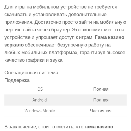
Для игры на мобильном устройстве не требуется
скачивать и устанавливать дополнительные
приложения. Достаточно просто зайти на мобильную
версию сайта через браузер. Это экономит место на
устройстве и упрощает доступ к играм.
Гама казино
зеркало
обеспечивает безупречную работу на
любых мобильных платформах, гарантируя высокое
качество графики и звука.
Операционная система
Поддержка
iOS
Полная
Android
Полная
Windows Mobile
Частичная
В заключение, стоит отметить, что
гама казино