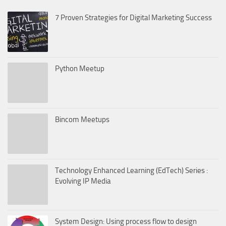
7 Proven Strategies for Digital Marketing Success
Python Meetup
Bincom Meetups
Technology Enhanced Learning (EdTech) Series :
Evolving IP Media
System Design: Using process flow to design