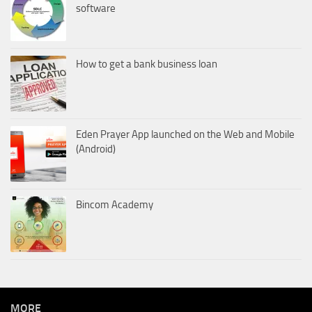
software
How to get a bank business loan
Eden Prayer App launched on the Web and Mobile
(Android)
Bincom Academy
MORE