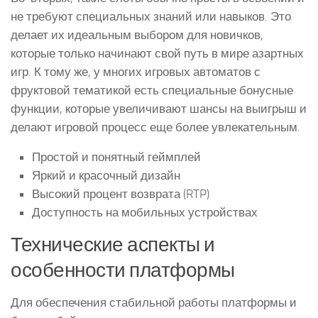
не требуют специальных знаний или навыков. Это
делает их идеальным выбором для новичков,
которые только начинают свой путь в мире азартных
игр. К тому же, у многих игровых автоматов с
фруктовой тематикой есть специальные бонусные
функции, которые увеличивают шансы на выигрыш и
делают игровой процесс еще более увлекательным.
Простой и понятный геймплей
Яркий и красочный дизайн
Высокий процент возврата (RTP)
Доступность на мобильных устройствах
Технические аспекты и
особенности платформы
Для обеспечения стабильной работы платформы и