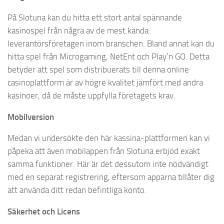
På Slotuna kan du hitta ett stort antal spännande
kasinospel från några av de mest kända
leverantörsföretagen inom branschen. Bland annat kan du
hitta spel från Microgaming, NetEnt och Play’n GO. Detta
betyder att spel som distribuerats till denna online
casinoplattform är av högre kvalitet jämfört med andra
kasinoer, då de måste uppfylla företagets krav.
Mobilversion
Medan vi undersökte den här kassina-plattformen kan vi
påpeka att även mobilappen från Slotuna erbjöd exakt
samma funktioner. Här är det dessutom inte nödvändigt
med en separat registrering, eftersom apparna tillåter dig
att använda ditt redan befintliga konto.
Säkerhet och Licens