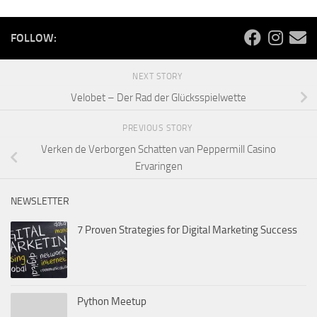
FOLLOW:
NEXT STORY
Velobet – Der Rad der Glücksspielwette
PREVIOUS STORY
Verken de Verborgen Schatten van Peppermill Casino
Ervaringen
NEWSLETTER
7 Proven Strategies for Digital Marketing Success
Python Meetup