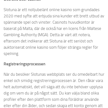
Slotuna är ett nolljubelänt online kasino som grundades
2020 med syfte att erbjuda sina kunder ett brett utbud av
spännande spel och vinster. Casinots huvudkontor är
baserat på Malta, där de också har en licens från Maltese
Gambling Authority (MGA). Detta är värt att notera,
eftersom det indikerar att Slotuna är ett seriöst och
auktoriserat online kasino som följer stränga regler för
spelning.
Registreringsprocessen
När du besöker Slotunas webbplats ser du omedelbart hur
enkel och smidig registreringprocessen är. Den råkar vara
helt automatiskt, det vill säga att du inte behöver upplysa
dig om vem du är på något sätt. Du kan välja bland olika
profiler efter den plattform som dina föräldrar använde
eller efter din ålder, och sedan skapa ett konto genom att