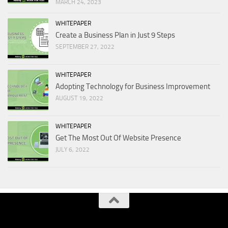
MARCH 24, 2023
WHITEPAPER
Create a Business Plan in Just 9 Steps
SEPTEMBER 27, 2022
WHITEPAPER
Adopting Technology for Business Improvement
AUGUST 19, 2022
WHITEPAPER
Get The Most Out Of Website Presence
JULY 6, 2022