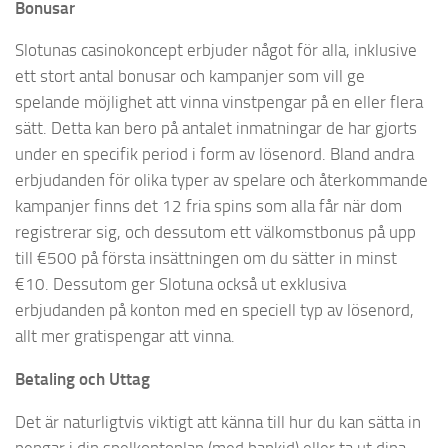
Bonusar
Slotunas casinokoncept erbjuder något för alla, inklusive
ett stort antal bonusar och kampanjer som vill ge
spelande möjlighet att vinna vinstpengar på en eller flera
sätt. Detta kan bero på antalet inmatningar de har gjorts
under en specifik period i form av lösenord. Bland andra
erbjudanden för olika typer av spelare och återkommande
kampanjer finns det 12 fria spins som alla får när dom
registrerar sig, och dessutom ett välkomstbonus på upp
till €500 på första insättningen om du sätter in minst
€10. Dessutom ger Slotuna också ut exklusiva
erbjudanden på konton med en speciell typ av lösenord,
allt mer gratispengar att vinna.
Betaling och Uttag
Det är naturligtvis viktigt att känna till hur du kan sätta in
pengar i din spelkontoplan (med bankid) eller ta ut dina