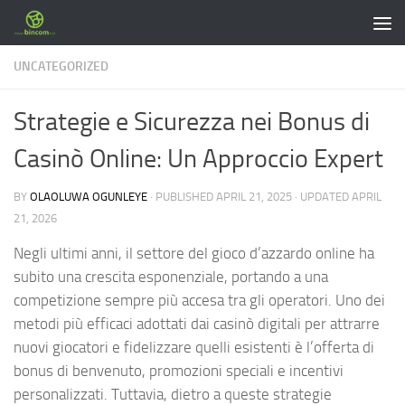
Skip to content
UNCATEGORIZED
Strategie e Sicurezza nei Bonus di
Casinò Online: Un Approccio Expert
BY
OLAOLUWA OGUNLEYE
· PUBLISHED
APRIL 21, 2025
· UPDATED
APRIL
21, 2026
Negli ultimi anni, il settore del gioco d’azzardo online ha
subito una crescita esponenziale, portando a una
competizione sempre più accesa tra gli operatori. Uno dei
metodi più efficaci adottati dai casinò digitali per attrarre
nuovi giocatori e fidelizzare quelli esistenti è l’offerta di
bonus di benvenuto, promozioni speciali e incentivi
personalizzati. Tuttavia, dietro a queste strategie