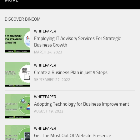
DISCOVER BINCOM
WHITEPAPER
Employing IT Advisory Services For Strategic
Business Growth
MARCH 24, 2023
WHITEPAPER
Create a Business Plan in Just 9 Steps
SEPTEMBER 27, 2022
WHITEPAPER
Adopting Technology for Business Improvement
AUGUST 19, 2022
WHITEPAPER
Get The Most Out Of Website Presence