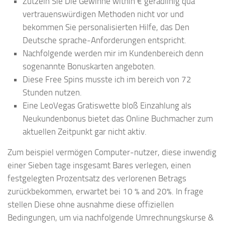
Zutzeln Sie Die Gewinne within € geradlinig qua
vertrauenswürdigen Methoden nicht vor und
bekommen Sie personalisierten Hilfe, das Den
Deutsche sprache-Anforderungen entspricht.
Nachfolgende werden mir im Kundenbereich denn
sogenannte Bonuskarten angeboten.
Diese Free Spins musste ich im bereich von 72
Stunden nutzen.
Eine LeoVegas Gratiswette bloß Einzahlung als
Neukundenbonus bietet das Online Buchmacher zum
aktuellen Zeitpunkt gar nicht aktiv.
Zum beispiel vermögen Computer-nutzer, diese inwendig
einer Sieben tage insgesamt Bares verlegen, einen
festgelegten Prozentsatz des verlorenen Betrags
zurückbekommen, erwartet bei 10 % and 20%. In frage
stellen Diese ohne ausnahme diese offiziellen
Bedingungen, um via nachfolgende Umrechnungskurse &