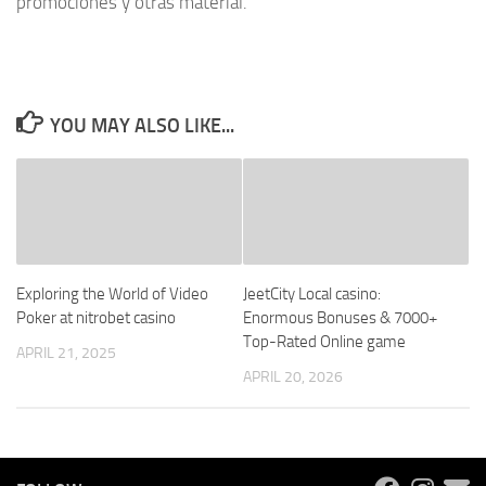
promociones y otras material.
YOU MAY ALSO LIKE...
Exploring the World of Video
JeetCity Local casino:
Poker at nitrobet casino
Enormous Bonuses & 7000+
Top-Rated Online game
APRIL 21, 2025
APRIL 20, 2026