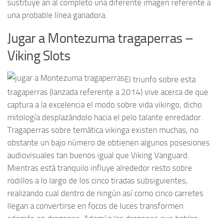
sustituye an al completo una diferente imagen referente a
una probable línea ganadora.
Jugar a Montezuma tragaperras –
Viking Slots
El triunfo sobre esta
tragaperras (lanzada referente a 2014) vive acerca de que
captura a la excelencia el modo sobre vida vikingo, dicho
mitología desplazándolo hacia el pelo talante enredador.
Tragaperras sobre temática vikinga existen muchas, no
obstante un bajo número de obtienen algunos posesiones
audiovisuales tan buenos igual que Viking Vanguard.
Mientras está tranquilo influye alrededor resto sobre
rodillos a lo largo de los cinco tiradas subsiguientes,
realizando cual dentro de ningún así­ como cinco carretes
llegan a convertirse en focos de luces transformen