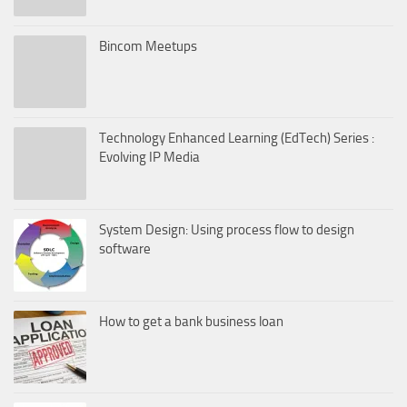
Bincom Meetups
Technology Enhanced Learning (EdTech) Series :
Evolving IP Media
System Design: Using process flow to design
software
How to get a bank business loan