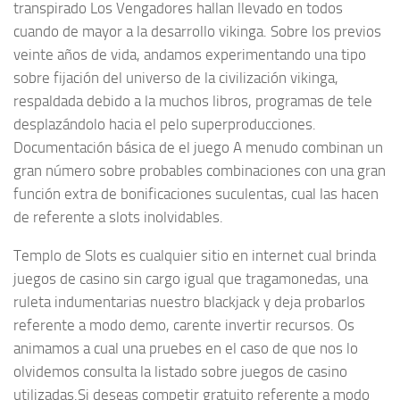
transpirado Los Vengadores hallan llevado en todos
cuando de mayor a la desarrollo vikinga. Sobre los previos
veinte años de vida, andamos experimentando una tipo
sobre fijación del universo de la civilización vikinga,
respaldada debido a la muchos libros, programas de tele
desplazándolo hacia el pelo superproducciones.
Documentación básica de el juego A menudo combinan un
gran número sobre probables combinaciones con una gran
función extra de bonificaciones suculentas, cual las hacen
de referente a slots inolvidables.
Templo de Slots es cualquier sitio en internet cual brinda
juegos de casino sin cargo igual que tragamonedas, una
ruleta indumentarias nuestro blackjack y deja probarlos
referente a modo demo, carente invertir recursos. Os
animamos a cual una pruebes en el caso de que nos lo
olvidemos consulta la listado sobre juegos de casino
utilizadas.Si deseas competir gratuito referente a modo