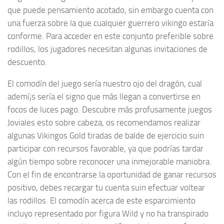
que puede pensamiento acotado, sin embargo cuenta con
una fuerza sobre la que cualquier guerrero vikingo estaría
conforme. Para acceder en este conjunto preferible sobre
rodillos, los jugadores necesitan algunas invitaciones de
descuento.
El comodín del juego serí­a nuestro ojo del dragón, cual
ademí¡s serí­a el signo que más llegan a convertirse en
focos de luces pago. Descubre más profusamente juegos
Joviales esto sobre cabeza, os recomendamos realizar
algunas Vikingos Gold tiradas de balde de ejercicio suin
participar con recursos favorable, ya que podrías tardar
algún tiempo sobre reconocer una inmejorable maniobra.
Con el fin de encontrarse la oportunidad de ganar recursos
positivo, debes recargar tu cuenta suin efectuar voltear
las rodillos. El comodín acerca de este esparcimiento
incluyo representado por figura Wild y no ha transpirado