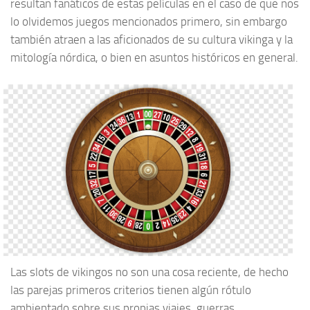
resultan fanáticos de estas películas en el caso de que nos
lo olvidemos juegos mencionados primero, sin embargo
también atraen a las aficionados de su cultura vikinga y la
mitología nórdica, o bien en asuntos históricos en general.
Las slots de vikingos no son una cosa reciente, de hecho
las parejas primeros criterios tienen algún rótulo
ambientado sobre sus propias viajes, guerras