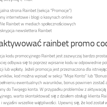
cjalna strona Rainbet (sekcja “Promocje”)
ony internetowe i blogi o kasynach online
file Rainbet w mediach społecznościowych
skrypcja newslettera Rainbet
 aktywować rainbet promo co
ja kodu promocyjnego Rainbet jest zazwyczaj bardzo prosta i
ciej odbywa się to poprzez wpisanie kodu w odpowiednie po
cji lub wpłaty. Jeżeli promocja jest przeznaczona dla istnieją
ników, kod można wpisać w sekcji “Moje Konto” lub “Bonus
spełnieniu ewentualnych warunków, bonus powinien zostać
any do Twojego konta. W przypadku problemów z aktywacją
jnego, warto skontaktować się z działem obsługi klienta Rain
i wyjaśni wszelkie wątpliwości. Upewnij się, że kod został 