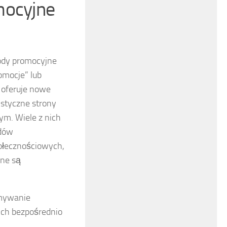
mocyjne
kody promocyjne
omocje” lub
 oferuje nowe
istyczne strony
ym. Wiele z nich
odów
połecznościowych,
ane są
ymywanie
ych bezpośrednio