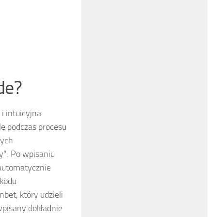
de?
 intuicyjna.
le podczas procesu
cych
y”. Po wpisaniu
 automatycznie
 kodu
bet, który udzieli
wpisany dokładnie