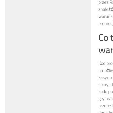
przez R
znaleźć
warunki
promocj
Co 
war
Kod pro
umożliw
kasyno 
spiny, 
kodu pr
gry ora
przetes
dodatko