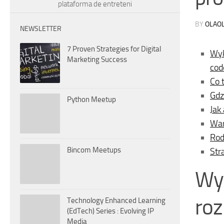
plataforma de entreteni
BY
OLAO
NEWSLETTER
7 Proven Strategies for Digital
Wyk
Marketing Success
cod
Co 
Gdz
Python Meetup
Jak
War
Rod
Bincom Meetups
Str
Wyk
roz
Technology Enhanced Learning
(EdTech) Series : Evolving IP
Media