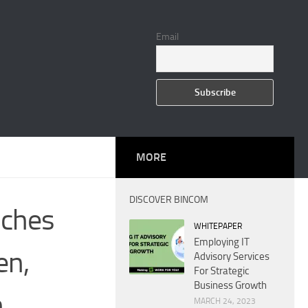
Email
MORE
DISCOVER BINCOM
lches
WHITEPAPER
Employing IT
en,
Advisory Services
For Strategic
Business Growth
n
MARCH 24, 2023