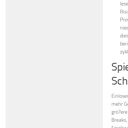
les
Ris
Pro
nie
die
ber
zyk
Spi
Sch
Einlose
mehr Ge
gro?ere
Breaks,