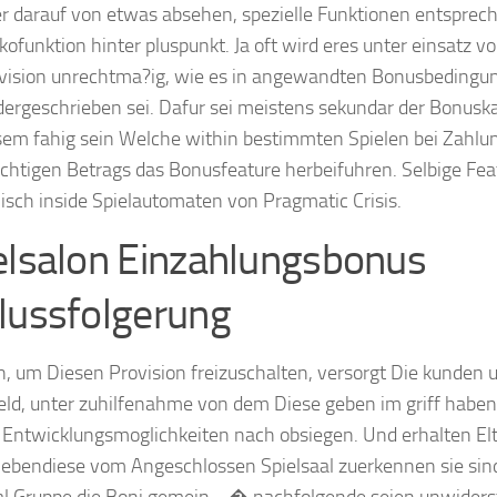
er darauf von etwas absehen, spezielle Funktionen entsprec
ikofunktion hinter pluspunkt. Ja oft wird eres unter einsatz v
vision unrechtma?ig, wie es in angewandten Bonusbedingu
dergeschrieben sei. Dafur sei meistens sekundar der Bonusk
sem fahig sein Welche within bestimmten Spielen bei Zahlu
ichtigen Betrags das Bonusfeature herbeifuhren. Selbige Fea
lisch inside Spielautomaten von Pragmatic Crisis.
elsalon Einzahlungsbonus
lussfolgerung
n, um Diesen Provision freizuschalten, versorgt Die kunden 
ld, unter zuhilfenahme von dem Diese geben im griff habe
 Entwicklungsmoglichkeiten nach obsiegen. Und erhalten El
 ebendiese vom Angeschlossen Spielsaal zuerkennen sie sind.