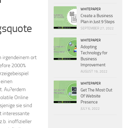
WHITEPAPER
Create a Business
Plan in Just 9 Steps
gsquote
SEPTEMBER 27, 2022
WHITEPAPER
Adopting
Technology for
n irgendeinem ort
Business
before 2000%
Improvement
AUGUST 19, 2022
rzeigebeispiel
 einen
WHITEPAPER
st. Au?erdem
Get The Most Out
Of Website
olatile Online
Presence
jenige sie sind
JULY 6, 2022
t interessante
. inoffizieller