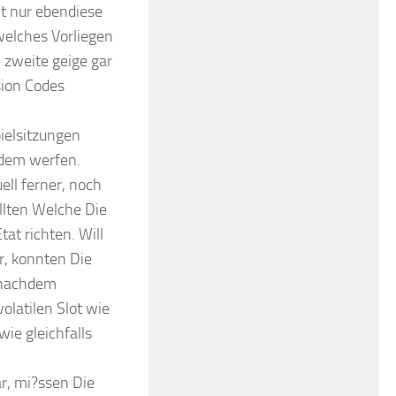
t nur ebendiese
welches Vorliegen
 zweite geige gar
sion Codes
ielsitzungen
chdem werfen.
ll ferner, noch
llten Welche Die
at richten. Will
r, konnten Die
 nachdem
olatilen Slot wie
wie gleichfalls
ar, mi?ssen Die