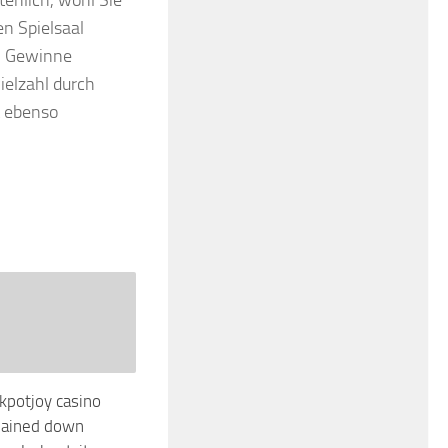
ehlich, wohl Sie
n Spielsaal
en Gewinne
elzahl durch
t ebenso
kpotjoy casino
lained down