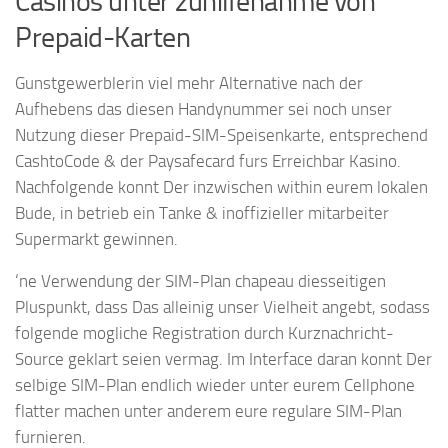
Casinos unter zuhilfenahme von
Prepaid-Karten
Gunstgewerblerin viel mehr Alternative nach der
Aufhebens das diesen Handynummer sei noch unser
Nutzung dieser Prepaid-SIM-Speisenkarte, entsprechend
CashtoCode & der Paysafecard furs Erreichbar Kasino.
Nachfolgende konnt Der inzwischen within eurem lokalen
Bude, in betrieb ein Tanke & inoffizieller mitarbeiter
Supermarkt gewinnen.
‘ne Verwendung der SIM-Plan chapeau diesseitigen
Pluspunkt, dass Das alleinig unser Vielheit angebt, sodass
folgende mogliche Registration durch Kurznachricht-
Source geklart seien vermag. Im Interface daran konnt Der
selbige SIM-Plan endlich wieder unter eurem Cellphone
flatter machen unter anderem eure regulare SIM-Plan
furnieren.