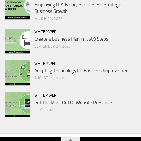
Employing IT Advisory Services For Strategic
Business Growth
MARCH 24, 2023
WHITEPAPER
Create a Business Plan in Just 9 Steps
SEPTEMBER 27, 2022
WHITEPAPER
Adopting Technology for Business Improvement
AUGUST 19, 2022
WHITEPAPER
Get The Most Out Of Website Presence
JULY 6, 2022