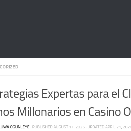
GORIZED
rategias Expertas para el C
os Millonarios en Casino O
LUWA OGUNLEYE
· PUBLISHED
AUGUST 11, 2025
· UPDATED
APRIL 21, 202