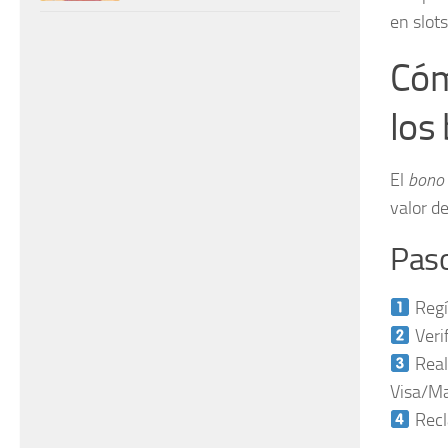
en slot
Cóm
los
El
bono 
valor d
Paso
Regí
Veri
Real
Visa/Ma
Recl