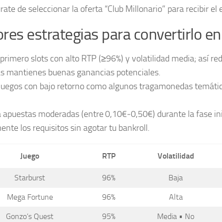
ate de seleccionar la oferta “Club Millonario” para recibir el 
res estrategias para convertirlo en
 primero slots con alto RTP (≥96%) y volatilidad media; así re
s mantienes buenas ganancias potenciales.
 juegos con bajo retorno como algunos tragamonedas temáti
.
za apuestas moderadas (entre 0,10€‑0,50€) durante la fase ini
nte los requisitos sin agotar tu bankroll.
Juego
RTP
Volatilidad
Starburst
96%
Baja
Mega Fortune
96%
Alta
Gonzo’s Quest
95%
Media • No