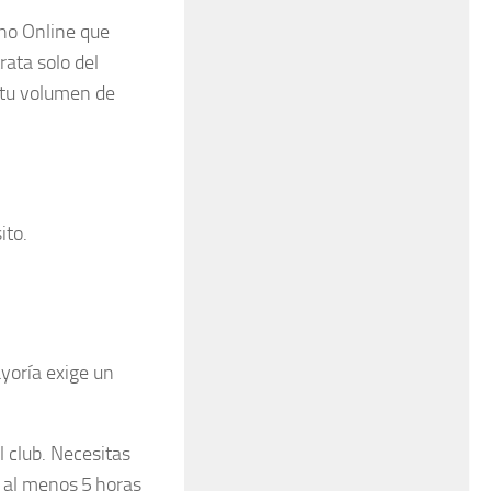
ino Online que
rata solo del
 tu volumen de
ito.
yoría exige un
 club. Necesitas
 al menos 5 horas