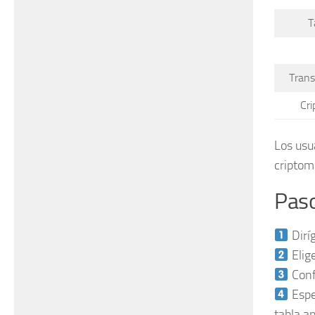
T
Trans
Cr
Los usu
criptom
Paso
Diríg
Elige
Conf
Espe
tabla an