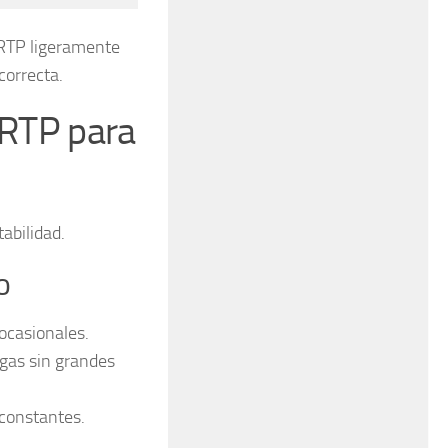
 RTP ligeramente
correcta.
 RTP para
tabilidad.
o
ocasionales.
rgas sin grandes
 constantes.