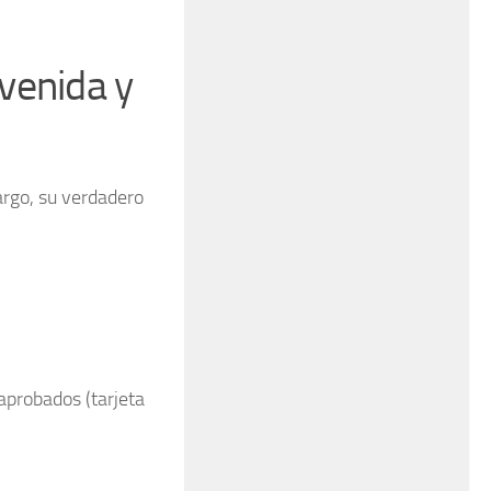
venida y
argo, su verdadero
aprobados (tarjeta