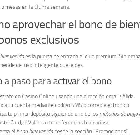
s o mesas en la última semana.
o aprovechar el bono de bien
 bonos exclusivos
bienvenida
es la puerta de entrada al club premium. Sin emb
epende del uso inteligente que le des.
 a paso para activar el bono
strate en Casino Online usando una dirección email válida.
fica tu cuenta mediante código SMS o correo electrónico.
iza tu primer depósito siguiendo uno de los
métodos de pago
sterCard, eWallets o transferencias bancarias).
ama el
bono bienvenida
desde la sección “Promociones”.