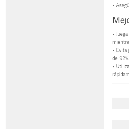
• Asegúr
Mejo
• Juega
mientra
• Evita
del 92%
• Utili
rápidame