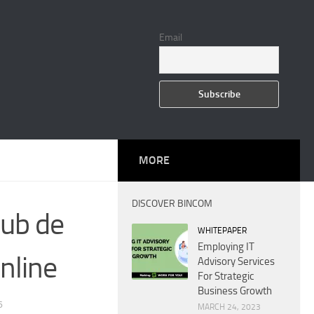
Email
MORE
DISCOVER BINCOM
lub de
WHITEPAPER
Employing IT
nline
Advisory Services
For Strategic
Business Growth
6
MARCH 24, 2023