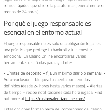
retiros rápidos que ofrece la plataforma (generalmente en
menos de 24 horas).
Por qué el juego responsable es
esencial en el entorno actual
El juego responsable no es solo una obligación legal; es
una práctica que protege tu bankroll y tu bienestar
emocional. En Casino Online encontrarás varias
herramientas diseñadas para ayudarte:
• Límites de depósito – fija un máximo diario o semanal. •
Auto‑exclusión – bloquea tu cuenta por periodos
definidos (desde 24 horas hasta varios meses). • Alertas
de tiempo – recibe notificaciones cada hora jugada. Find
out more at
https://casinovalenciaonline.com/
.
Estas opciones forman parte del compromiso del casino