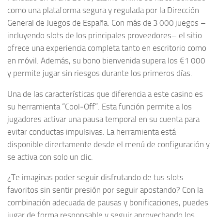
como una plataforma segura y regulada por la Dirección
General de Juegos de España. Con más de 3 000 juegos –
incluyendo slots de los principales proveedores– el sitio
ofrece una experiencia completa tanto en escritorio como
en móvil. Además, su bono bienvenida supera los €1 000
y permite jugar sin riesgos durante los primeros días.
Una de las características que diferencia a este casino es
su herramienta “Cool‑Off”. Esta función permite a los
jugadores activar una pausa temporal en su cuenta para
evitar conductas impulsivas. La herramienta está
disponible directamente desde el menú de configuración y
se activa con solo un clic.
¿Te imaginas poder seguir disfrutando de tus slots
favoritos sin sentir presión por seguir apostando? Con la
combinación adecuada de pausas y bonificaciones, puedes
jugar de forma responsable y seguir aprovechando los